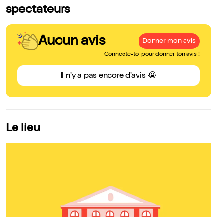
spectateurs
Aucun avis
Donner mon avis
Connecte-toi pour donner ton avis !
Il n'y a pas encore d'avis 😭
Le lieu