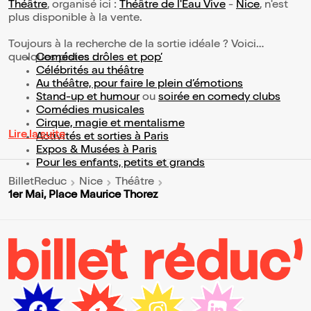
Théâtre
, organisé ici :
Théâtre de l'Eau Vive
-
Nice
, n'est
plus disponible à la vente.
Toujours à la recherche de la sortie idéale ? Voici
quelques pistes :
Comédies drôles et pop’
Célébrités au théâtre
Au théâtre, pour faire le plein d’émotions
Stand-up et humour
ou
soirée en comedy clubs
Comédies musicales
Cirque, magie et mentalisme
Lire la suite
Activités et sorties à Paris
Expos & Musées à Paris
Pour les enfants, petits et grands
BilletReduc
Nice
Théâtre
1er Mai, Place Maurice Thorez