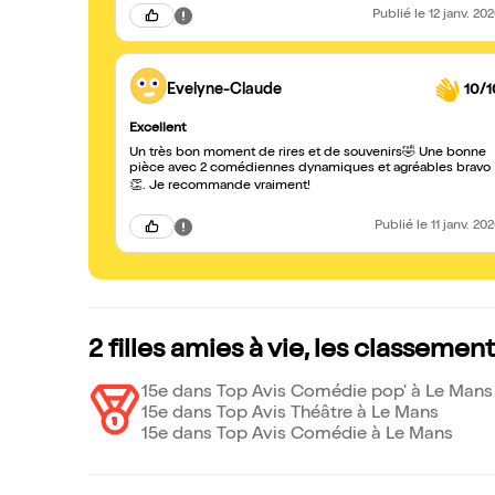
Publié
le 12 janv. 20
Evelyne-Claude
10/1
Excellent
Un très bon moment de rires et de souvenirs🤣 Une bonne
pièce avec 2 comédiennes dynamiques et agréables bravo
👏. Je recommande vraiment!
Publié
le 11 janv. 20
2 filles amies à vie, les classemen
15e dans Top Avis Comédie pop' à Le Mans
15e dans Top Avis Théâtre à Le Mans
15e dans Top Avis Comédie à Le Mans