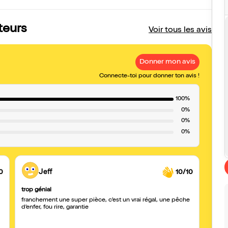
ateurs
Voir tous les avis
Donner mon avis
Connecte-toi pour donner ton avis !
100%
0%
0%
0%
0
Jeff
10/10
trop génial
franchement une super pièce, c’est un vrai régal, une pêche
d’enfer, fou rire, garantie