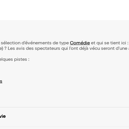
tre sélection d’événements de type
Comédie
et qui se tient ici 
(e) ? Les avis des spectateurs qui l'ont déjà vécu seront d'une
elques pistes :
s
vie