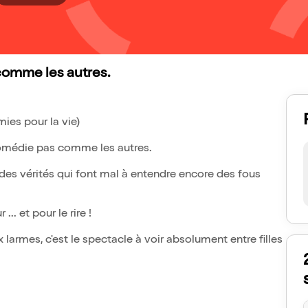
comme les autres.
mies pour la vie)
comédie pas comme les autres.
des vérités qui font mal à entendre encore des fous
... et pour le rire !
aux larmes, c'est le spectacle à voir absolument entre filles