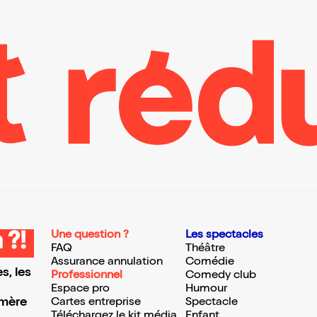
Une question ?
Les spectacles
 ?!
FAQ
Théâtre
Assurance annulation
Comédie
s, les
Professionnel
Comedy club
Espace pro
Humour
 mère
Cartes entreprise
Spectacle
Téléchargez le kit média
Enfant