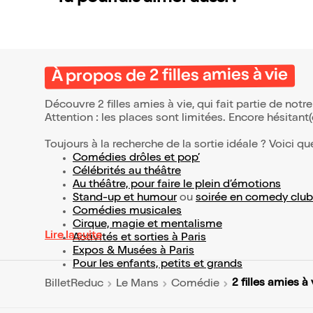
À propos de 2 filles amies à vie
Découvre 2 filles amies à vie, qui fait partie de no
Attention : les places sont limitées. Encore hésitant
Toujours à la recherche de la sortie idéale ? Voici qu
Comédies drôles et pop’
Célébrités au théâtre
Au théâtre, pour faire le plein d’émotions
Stand-up et humour
ou
soirée en comedy club
Comédies musicales
Cirque, magie et mentalisme
Lire la suite
Activités et sorties à Paris
Expos & Musées à Paris
Pour les enfants, petits et grands
2 filles amies à 
BilletReduc
Le Mans
Comédie