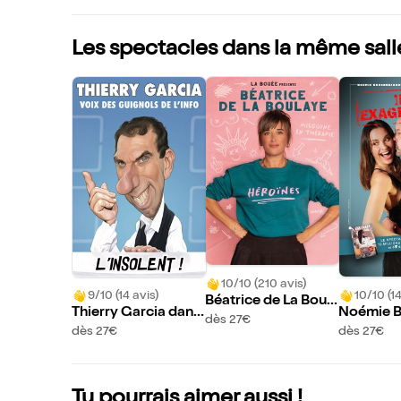
Les spectacles dans la même sall
10/10 (210 avis)
9/10 (14 avis)
10/10 (14
Béatrice de La Boul
Thierry Garcia dans
Noémie B
aye dans Héroïnes
dès 27€
L'insolent !
ud et Thi
dès 27€
dès 27€
et dans I
t !
Tu pourrais aimer aussi !