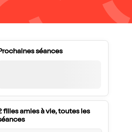
Prochaines séances
2 filles amies à vie, toutes les
séances