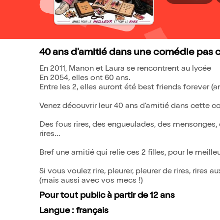
40 ans d'amitié dans une comédie pas 
En 2011, Manon et Laura se rencontrent au lycée
En 2054, elles ont 60 ans.
Entre les 2, elles auront été best friends forever (a
Venez découvrir leur 40 ans d'amitié dans cette 
Des fous rires, des engueulades, des mensonges, 
rires...
Bref une amitié qui relie ces 2 filles, pour le meilleur 
Si vous voulez rire, pleurer, pleurer de rires, rires 
(mais aussi avec vos mecs !)
Pour tout public à partir de 12 ans
Langue : français