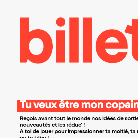
Tu veux être mon copain
Reçois avant tout le monde nos idées de sortie
nouveautés et les réduc' !
A toi de jouer pour impressionner ta moitié, ta