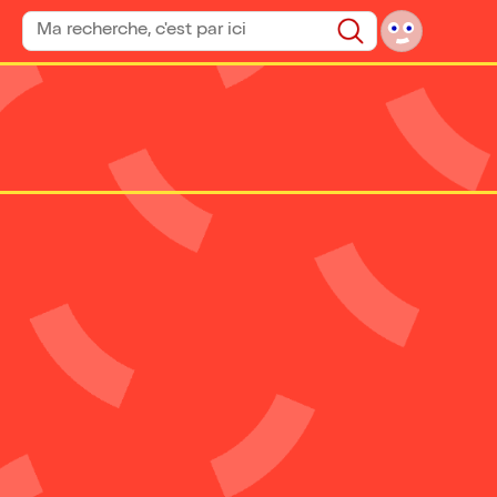
Rechercher un spectacle
Rechercher