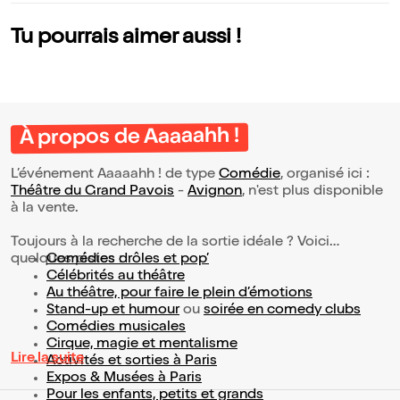
Tu pourrais aimer aussi !
À propos de Aaaaahh !
L’événement Aaaaahh ! de type
Comédie
, organisé ici :
Théâtre du Grand Pavois
-
Avignon
, n'est plus disponible
à la vente.
Toujours à la recherche de la sortie idéale ? Voici
quelques pistes :
Comédies drôles et pop’
Célébrités au théâtre
Au théâtre, pour faire le plein d’émotions
Stand-up et humour
ou
soirée en comedy clubs
Comédies musicales
Cirque, magie et mentalisme
Lire la suite
Activités et sorties à Paris
Expos & Musées à Paris
Pour les enfants, petits et grands