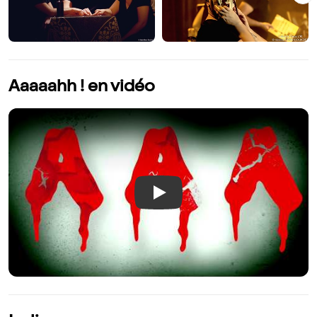
Aaaaahh ! en vidéo
Play