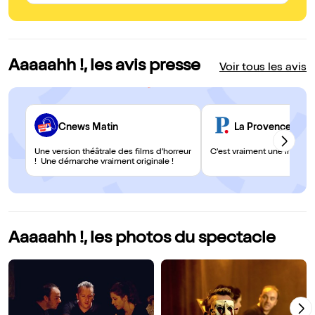
Aaaaahh !, les avis presse
Voir tous les avis
Cnews Matin
La Provence
Une version théâtrale des films d'horreur
C'est vraiment une innovati
! Une démarche vraiment originale !
Aaaaahh !, les photos du spectacle