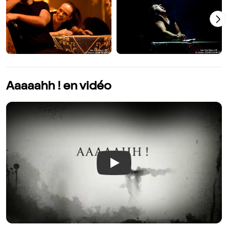
Aaaaahh ! en vidéo
Play