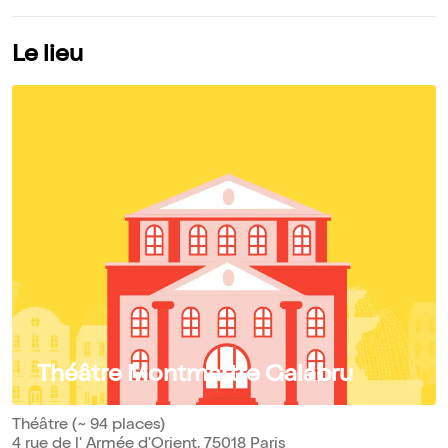
Le lieu
Théâtre Montmartre Galabru
Théâtre (~ 94 places)
4 rue de l' Armée d'Orient, 75018 Paris