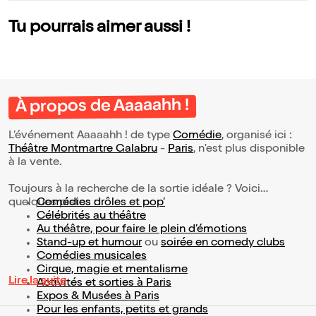
Tu pourrais aimer aussi !
À propos de Aaaaahh !
L’événement Aaaaahh ! de type
Comédie
, organisé ici :
Théâtre Montmartre Galabru
-
Paris
, n'est plus disponible
à la vente.
Toujours à la recherche de la sortie idéale ? Voici
quelques pistes :
Comédies drôles et pop’
Célébrités au théâtre
Au théâtre, pour faire le plein d’émotions
Stand-up et humour
ou
soirée en comedy clubs
Comédies musicales
Cirque, magie et mentalisme
Lire la suite
Activités et sorties à Paris
Expos & Musées à Paris
Pour les enfants, petits et grands