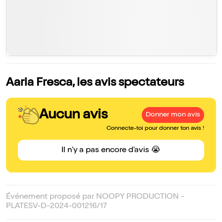
Aaria Fresca, les avis spectateurs
Aucun avis
Donner mon avis
Connecte-toi pour donner ton avis !
Il n'y a pas encore d'avis 😭
Événement proposé par NOOPY PRODUCTION -
PLATESV-D-2024-001216/17