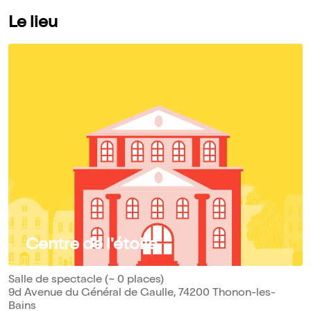
Le lieu
Centre de l'étoile
Salle de spectacle (~ 0 places)
9d Avenue du Général de Gaulle, 74200 Thonon-les-
Bains