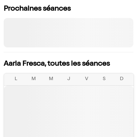
Prochaines séances
Aaria Fresca, toutes les séances
L
M
M
J
V
S
D