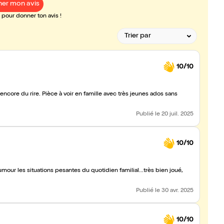
er mon avis
pour donner ton avis !
10/10
amille avec très jeunes ados sans
Publié
le 20 juil. 2025
10/10
mour les situations pesantes du quotidien familial...très bien joué,
Publié
le 30 avr. 2025
10/10