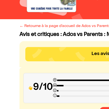
← Retourne à la page d'accueil de Ados vs Parent
Avis et critiques : Ados vs Parents 
Les avi
😍
9/10
🤗
😐
🙁