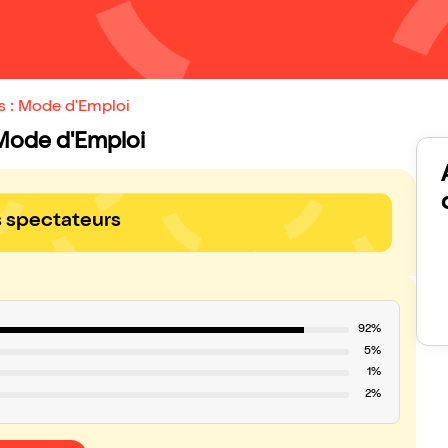
s : Mode d'Emploi
: Mode d'Emploi
s spectateurs
92%
5%
1%
2%