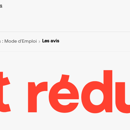
s
Les avis
s : Mode d'Emploi