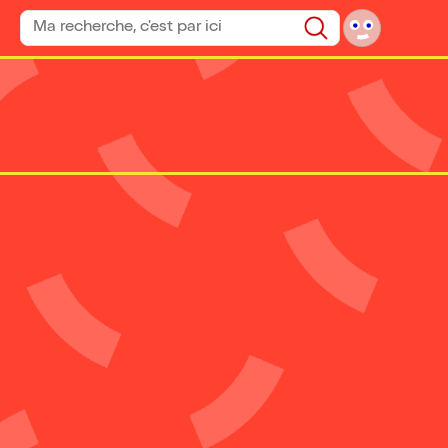
Rechercher un spectacle
Rechercher