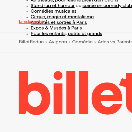
Au théâtre, pour faire le plein d’émotions
Stand-up et humour
ou
soirée en comedy club
Comédies musicales
Cirque, magie et mentalisme
Lire la suite
Activités et sorties à Paris
Expos & Musées à Paris
Pour les enfants, petits et grands
BilletReduc
Avignon
Comédie
Ados vs Parent