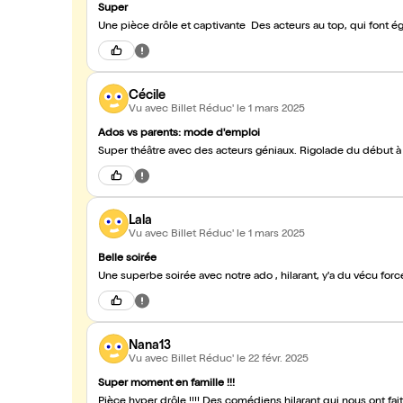
Super
Une pièce drôle et captivante Des acteurs au top, qui font ég
Cécile
Vu avec Billet Réduc'
le 1 mars 2025
Ados vs parents: mode d'emploi
Super théâtre avec des acteurs géniaux. Rigolade du début 
Lala
Vu avec Billet Réduc'
le 1 mars 2025
Belle soirée
Une superbe soirée avec notre ado , hilarant, y'a du vécu forcé
Nana13
Vu avec Billet Réduc'
le 22 févr. 2025
Super moment en famille !!!
Pièce hyper drôle !!!! Des comédiens hilarant qui nous ont fai