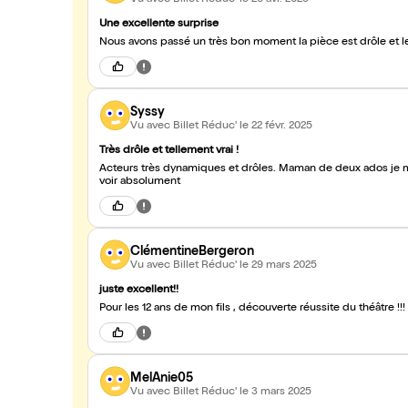
Une excellente surprise
Nous avons passé un très bon moment la pièce est drôle et le
Syssy
Vu avec Billet Réduc'
le 22 févr. 2025
Très drôle et tellement vrai !
Acteurs très dynamiques et drôles. Maman de deux ados je m
voir absolument
ClémentineBergeron
Vu avec Billet Réduc'
le 29 mars 2025
juste excellent!!
MelAnie05
Vu avec Billet Réduc'
le 3 mars 2025