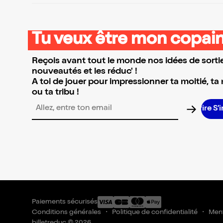
Tu veux être mon copain
Reçois avant tout le monde nos idées de sortie
nouveautés et les réduc' !
A toi de jouer pour impressionner ta moitié, ta
ou ta tribu !
S
Adresse email pour la newsletter
Paiements sécurisés
Conditions générales
Politique de confidentialité
Ment