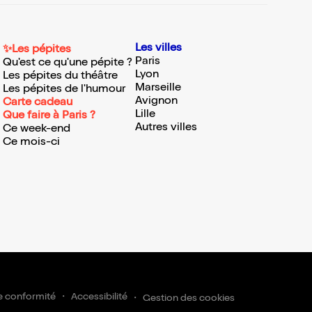
Les villes
✨Les pépites
Paris
Qu'est ce qu'une pépite ?
Lyon
Les pépites du théâtre
Marseille
Les pépites de l'humour
Avignon
Carte cadeau
Lille
Que faire à Paris ?
Autres villes
Ce week-end
Ce mois-ci
e conformité
Accessibilité
Gestion des cookies