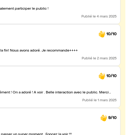
alement participer le public !
Publié
le 4 mars 2025
10/10
à la fin! Nous avons adoré. Je recommande++++
Publié
le 2 mars 2025
10/10
ment ! On a adoré ! A voir . Belle interaction avec le public. Merci ,
Publié
le 1 mars 2025
9/10
t passer un super moment. Foncez la voir !!!