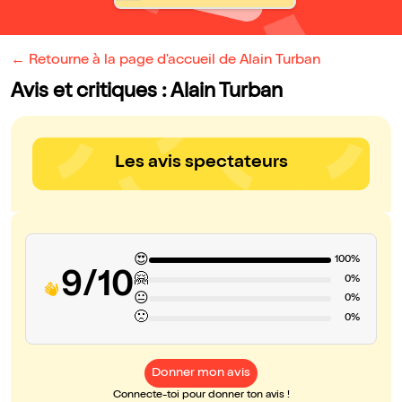
← Retourne à la page d'accueil de Alain Turban
Avis et critiques : Alain Turban
Les avis spectateurs
😍
100%
9/10
🤗
0%
😐
0%
🙁
0%
Donner mon avis
Connecte-toi pour donner ton avis !