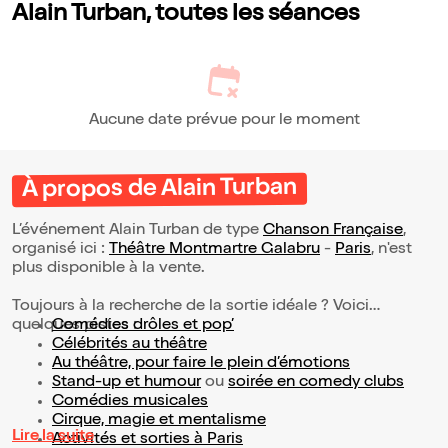
Alain Turban, toutes les séances
Aucune date prévue pour le moment
À propos de Alain Turban
L’événement Alain Turban de type
Chanson Française
,
organisé ici :
Théâtre Montmartre Galabru
-
Paris
, n'est
plus disponible à la vente.
Toujours à la recherche de la sortie idéale ? Voici
quelques pistes :
Comédies drôles et pop’
Célébrités au théâtre
Au théâtre, pour faire le plein d’émotions
Stand-up et humour
ou
soirée en comedy clubs
Comédies musicales
Cirque, magie et mentalisme
Lire la suite
Activités et sorties à Paris