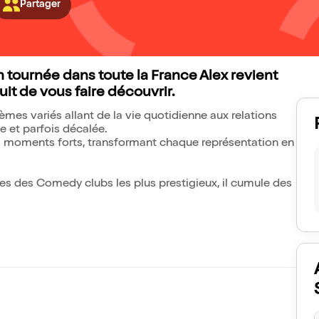
Partager
n tournée dans toute la France Alex revient
it de vous faire découvrir.
èmes variés allant de la vie quotidienne aux relations
e et parfois décalée.
es moments forts, transformant chaque représentation en
s des Comedy clubs les plus prestigieux, il cumule des