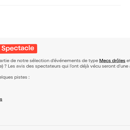
u Spectacle
partie de notre sélection d’événements de type
Mecs drôles
et
(e) ? Les avis des spectateurs qui l'ont déjà vécu seront d'une
elques pistes :
s