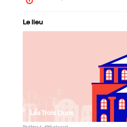
Le lieu
Les Trois Ducs