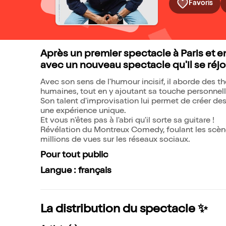
Favoris
Après un premier spectacle à Paris et e
avec un nouveau spectacle qu'il se réjou
Avec son sens de l'humour incisif, il aborde des th
humaines, tout en y ajoutant sa touche personnell
Son talent d'improvisation lui permet de créer d
une expérience unique.
Et vous n'êtes pas à l'abri qu'il sorte sa guitare !
Révélation du Montreux Comedy, foulant les scène
millions de vues sur les réseaux sociaux.
Pour tout public
Langue : français
La distribution du spectacle ✨