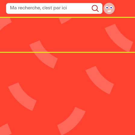
Rechercher un spectacle
Rechercher