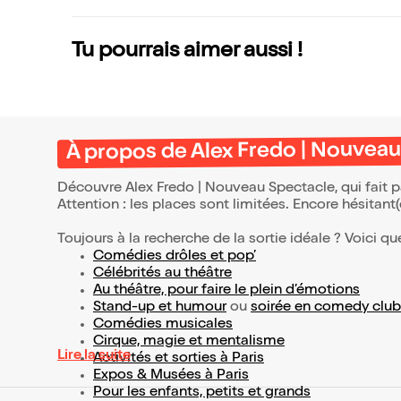
Tu pourrais aimer aussi !
À propos de Alex Fredo | Nouvea
Découvre Alex Fredo | Nouveau Spectacle, qui fait 
Attention : les places sont limitées. Encore hésitant
Toujours à la recherche de la sortie idéale ? Voici qu
Comédies drôles et pop’
Célébrités au théâtre
Au théâtre, pour faire le plein d’émotions
Stand-up et humour
ou
soirée en comedy club
Comédies musicales
Cirque, magie et mentalisme
Lire la suite
Activités et sorties à Paris
Expos & Musées à Paris
Pour les enfants, petits et grands