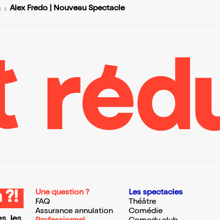
Alex Fredo | Nouveau Spectacle
s
Une question ?
Les spectacles
 ?!
FAQ
Théâtre
Assurance annulation
Comédie
s, les