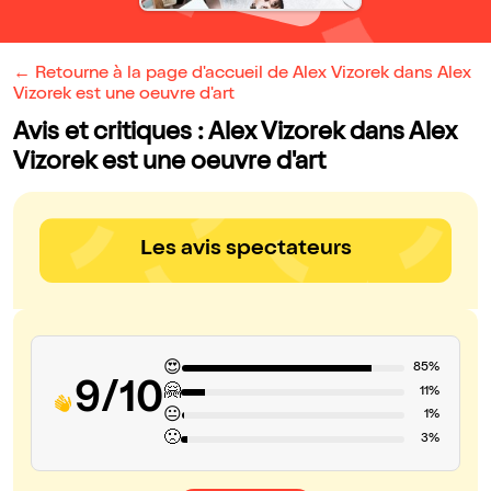
← Retourne à la page d'accueil de Alex Vizorek dans Alex
Vizorek est une oeuvre d'art
Avis et critiques : Alex Vizorek dans Alex
Vizorek est une oeuvre d'art
Les avis spectateurs
😍
85%
9/10
🤗
11%
😐
1%
🙁
3%