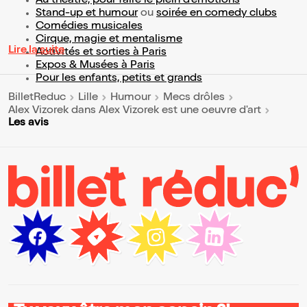
Au théâtre, pour faire le plein d’émotions
Stand-up et humour
ou
soirée en comedy clubs
Comédies musicales
Cirque, magie et mentalisme
Lire la suite
Activités et sorties à Paris
Expos & Musées à Paris
Pour les enfants, petits et grands
BilletReduc
Lille
Humour
Mecs drôles
Alex Vizorek dans Alex Vizorek est une oeuvre d'art
Les avis