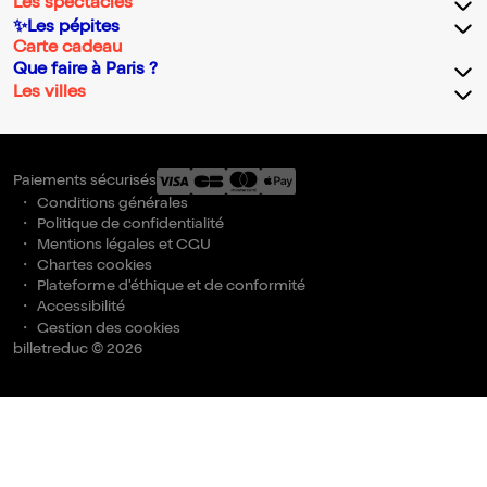
Les spectacles
✨Les pépites
Carte cadeau
Que faire à Paris ?
Les villes
Paiements sécurisés
Conditions générales
Politique de confidentialité
Mentions légales et CGU
Chartes cookies
Plateforme d'éthique et de conformité
Accessibilité
Gestion des cookies
billetreduc © 2026