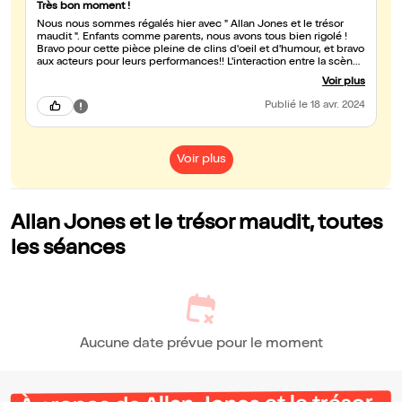
Très bon moment !
Nous nous sommes régalés hier avec " Allan Jones et le trésor
maudit ". Enfants comme parents, nous avons tous bien rigolé !
Bravo pour cette pièce pleine de clins d'oeil et d'humour, et bravo
aux acteurs pour leurs performances!! L'interaction entre la scène
et les enfants est une excellente idée, les enfants ADORENT !
Voir plus
Publié
le 18 avr. 2024
Voir plus
Allan Jones et le trésor maudit, toutes
les séances
Aucune date prévue pour le moment