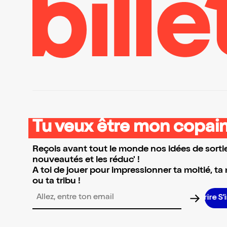
Tu veux être mon copain
Reçois avant tout le monde nos idées de sortie
nouveautés et les réduc' !
A toi de jouer pour impressionner ta moitié, ta
ou ta tribu !
S
Adresse email pour la newsletter