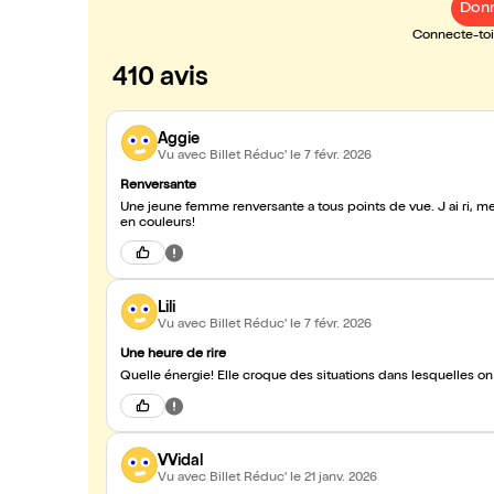
Donn
Connecte-toi 
410 avis
Aggie
Vu avec Billet Réduc'
le 7 févr. 2026
Renversante
Une jeune femme renversante a tous points de vue. J ai ri, me su
en couleurs!
Lili
Vu avec Billet Réduc'
le 7 févr. 2026
Une heure de rire
Quelle énergie! Elle croque des situations dans lesquelles on 
VVidal
Vu avec Billet Réduc'
le 21 janv. 2026