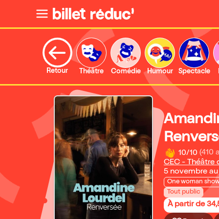
Retour
Théâtre
Comédie
Humour
Spectacle
Amandin
Renvers
10/10
(410 
CEC - Théâtre 
5 novembre au
One woman sho
Tout public
À partir de 34