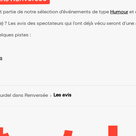
ans Renversée
t partie de notre sélection d’événements de type
Humour
et 
(e) ? Les avis des spectateurs qui l'ont déjà vécu seront d'une
elques pistes :
s
Les avis
urdel dans Renversée