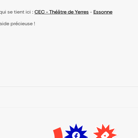
qui se tient ici :
CEC - Théâtre de Yerres
-
Essonne
 aide précieuse !