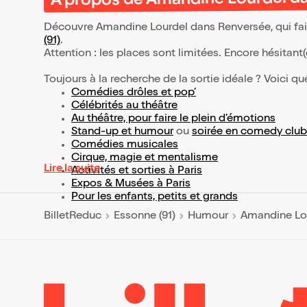
À propos de Amandine Lourdel d
Découvre Amandine Lourdel dans Renversée, qui fai
(91)
.
Attention : les places sont limitées. Encore hésitant
Toujours à la recherche de la sortie idéale ? Voici qu
Comédies drôles et pop’
Célébrités au théâtre
Au théâtre, pour faire le plein d’émotions
Stand-up et humour
ou
soirée en comedy club
Comédies musicales
Cirque, magie et mentalisme
Lire la suite
Activités et sorties à Paris
Expos & Musées à Paris
Pour les enfants, petits et grands
BilletReduc
Essonne (91)
Humour
Amandine Lo