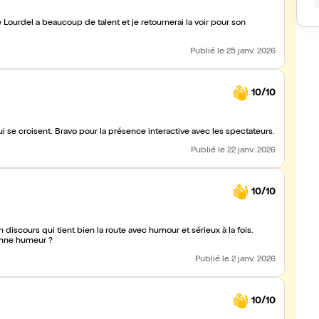
 Lourdel a beaucoup de talent et je retournerai la voir pour son
Publié
le 25 janv. 2026
10/10
me des générations qui se croisent. Bravo pour la présence interactive avec les spectateurs.
Publié
le 22 janv. 2026
10/10
 discours qui tient bien la route avec humour et sérieux à la fois.
bonne humeur ?
Publié
le 2 janv. 2026
10/10