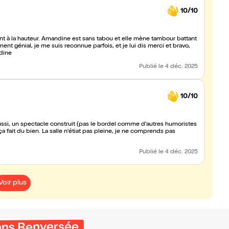
10/10
ent à la hauteur. Amandine est sans tabou et elle mène tambour battant
nt génial, je me suis reconnue parfois, et je lui dis merci et bravo,
ndine
Publié
le 4 déc. 2025
10/10
aussi, un spectacle construit (pas le bordel comme d'autres humoristes
Publié
le 4 déc. 2025
Voir plus