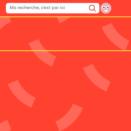
Rechercher un spectacle
Rechercher