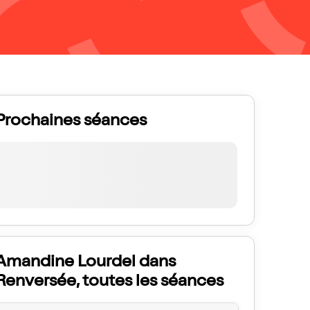
Prochaines séances
Amandine Lourdel dans
Renversée, toutes les séances