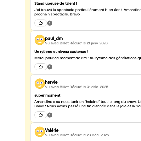
Stand upeuse de talent !
J'ai trouvé le spectacle particulièrement bien écrit. Amandine
prochain spectacle. Bravo !
paul_dm
Vu avec Billet Réduc'
le 21 janv. 2026
Un rythme et niveau soutenue !
Merci pour ce moment de rire ! Au ryth
hervie
Vu avec Billet Réduc'
le 31 déc. 2025
super moment
Amandine a su nous tenir en "haleine" tout le long du show. Un
Bravo ! Nous avons passé une fin d'année dans la joie et la 
Valérie
Vu avec Billet Réduc'
le 23 déc. 2025