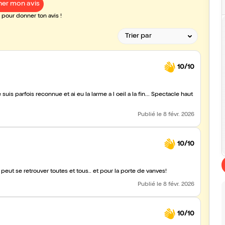
er mon avis
pour donner ton avis !
10/10
is parfois reconnue et ai eu la larme a l oeil a la fin... Spectacle haut
Publié
le 8 févr. 2026
10/10
peut se retrouver toutes et tous.. et pour la porte de vanves!
Publié
le 8 févr. 2026
10/10