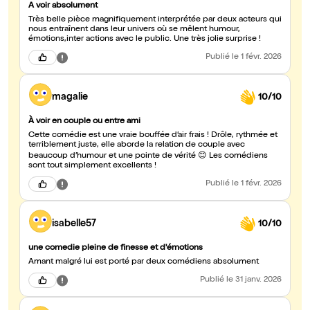
A voir absolument
Très belle pièce magnifiquement interprétée par deux acteurs qui
nous entraînent dans leur univers où se mêlent humour,
émotions,inter actions avec le public. Une très jolie surprise !
Publié
le 1 févr. 2026
magalie
10/10
À voir en couple ou entre ami
Cette comédie est une vraie bouffée d’air frais ! Drôle, rythmée et
terriblement juste, elle aborde la relation de couple avec
beaucoup d’humour et une pointe de vérité 😊 Les comédiens
sont tout simplement excellents !
Publié
le 1 févr. 2026
isabelle57
10/10
une comedie pleine de finesse et d'émotions
Amant malgré lui est porté par deux comédiens absolument
Publié
le 31 janv. 2026