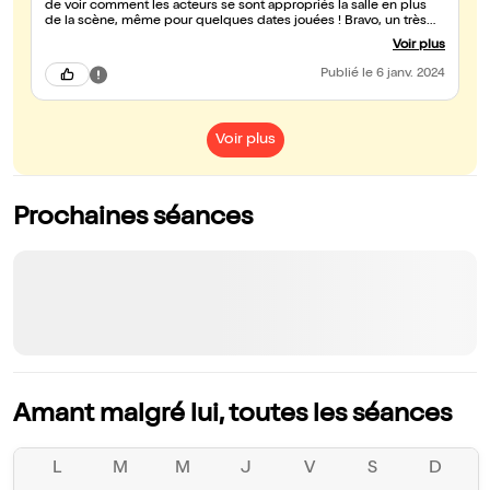
de voir comment les acteurs se sont appropriés la salle en plus
de la scène, même pour quelques dates jouées ! Bravo, un très
bon moment.
Voir plus
Publié
le 6 janv. 2024
Voir plus
Prochaines séances
Amant malgré lui, toutes les séances
L
M
M
J
V
S
D