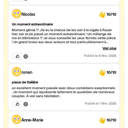
Nicolas
10/10
Un moment extraordinaire
Moment génial !!! J’ai eu la chance de les voir à la cigale à Royan
hier soir et j’ai passé un moment extraordinaire ! Un mélange de
rire et d’émotions !!! Je vous conseille les yeux fermés cette pièce
! Un grand bravo aux deux acteurs et tout particulièrement à
Jennifer !
Voir plus
Publié
le 8 févr. 2026
ronan
10/10
piece de théâtre
un excellent moment passée avec deux comédiens exeptionnels
. Un moment qui représente tellement le quotidien de nombreux
couples. A voir sans hésitation .
Publié
le 1 févr. 2026
Anne-Marie
10/10