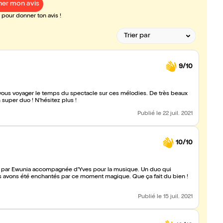
er mon avis
pour donner ton avis !
9/10
ous voyager le temps du spectacle sur ces mélodies. De très beaux
 super duo ! N'hésitez plus !
Publié
le 22 juil. 2021
10/10
ée par Ewunia accompagnée d'Yves pour la musique. Un duo qui
s avons été enchantés par ce moment magique. Que ça fait du bien !
Publié
le 15 juil. 2021