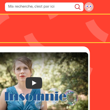
Rechercher un spectacle
Rechercher