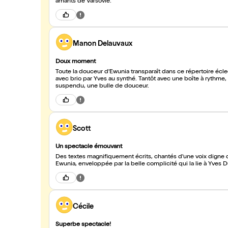
amants de Varsovie.
Manon Delauvaux
Doux moment
Toute la douceur d'Ewunia transparaît dans ce répertoire écl
avec brio par Yves au synthé. Tantôt avec une boîte à rythme, 
suspendu, une bulle de douceur.
Scott
Un spectacle émouvant
Des textes magnifiquement écrits, chantés d'une voix digne d
Ewunia, enveloppée par la belle complicité qui la lie à Yves D
Cécile
Superbe spectacle!