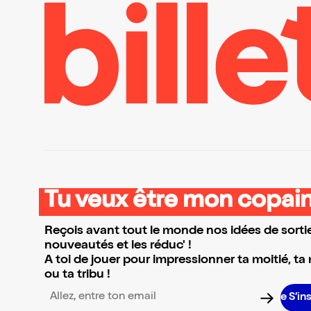
Tu veux être mon copain
Reçois avant tout le monde nos idées de sortie
nouveautés et les réduc' !
A toi de jouer pour impressionner ta moitié, ta
ou ta tribu !
S’inscrire
Adresse email pour la newsletter