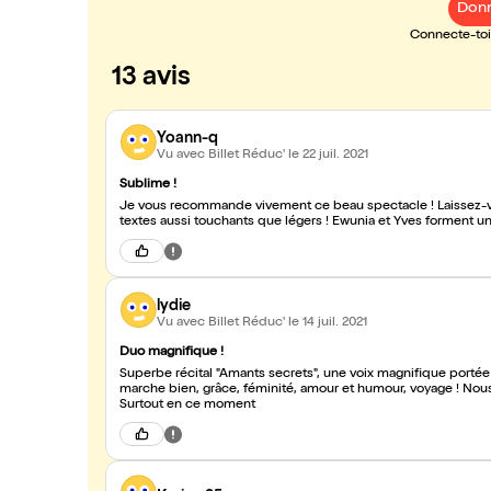
Donn
Connecte-toi 
13 avis
Yoann-q
Vu avec Billet Réduc'
le 22 juil. 2021
Sublime !
Je vous recommande vivement ce beau spectacle ! Laissez-v
textes aussi touchants que légers ! Ewunia et Yves forment un
lydie
Vu avec Billet Réduc'
le 14 juil. 2021
Duo magnifique !
Superbe récital "Amants secrets", une voix magnifique port
marche bien, grâce, féminité, amour et humour, voyage ! Nou
Surtout en ce moment