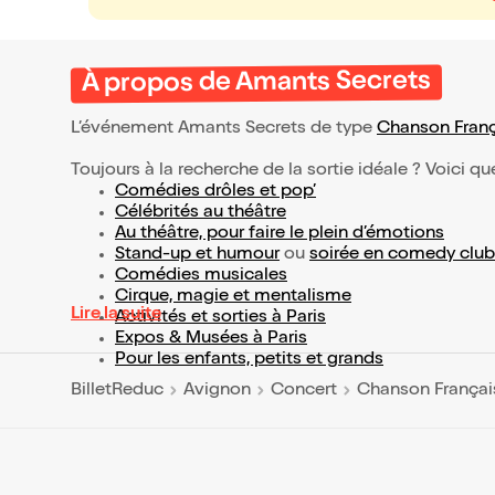
À propos de Amants Secrets
L’événement Amants Secrets de type
Chanson Fran
Toujours à la recherche de la sortie idéale ? Voici qu
Comédies drôles et pop’
Célébrités au théâtre
Au théâtre, pour faire le plein d’émotions
Stand-up et humour
ou
soirée en comedy club
Comédies musicales
Cirque, magie et mentalisme
Lire la suite
Activités et sorties à Paris
Expos & Musées à Paris
Pour les enfants, petits et grands
BilletReduc
Avignon
Concert
Chanson Françai