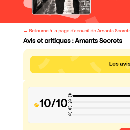
← Retourne à la page d'accueil de Amants Secret
Avis et critiques : Amants Secrets
Les avi
😍
10/10
🤗
😐
🙁