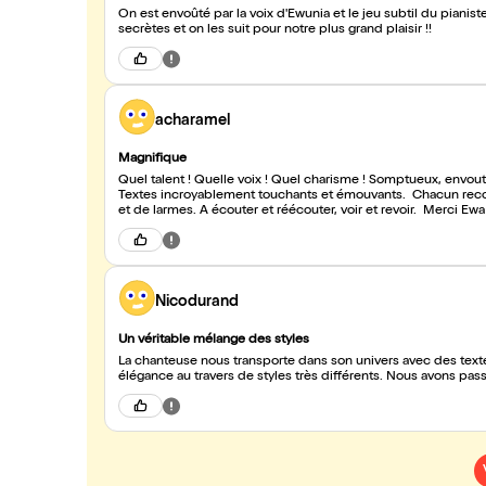
On est envoûté par la voix d'Ewunia et le jeu subtil du piani
secrètes et on les suit pour notre plus grand plaisir !!
acharamel
Magnifique
Quel talent ! Quelle voix ! Quel charisme ! Somptueux, envout
Textes incroyablement touchants et émouvants. Chacun recon
et de larmes. A écouter et réécouter, voir et revoir. Merci Ew
Nicodurand
Un véritable mélange des styles
La chanteuse nous transporte dans son univers avec des textes
élégance au travers de styles très différents. Nous avons pa