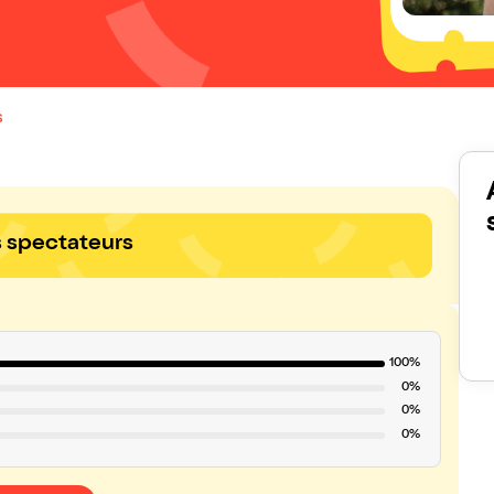
s
s spectateurs
100%
0%
0%
0%