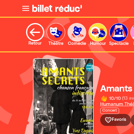
Retour
Théâtre
Comédie
Humour
Spectacle
Amants 
10/10
(13 av
Humanum Théâ
Concert
Favoris