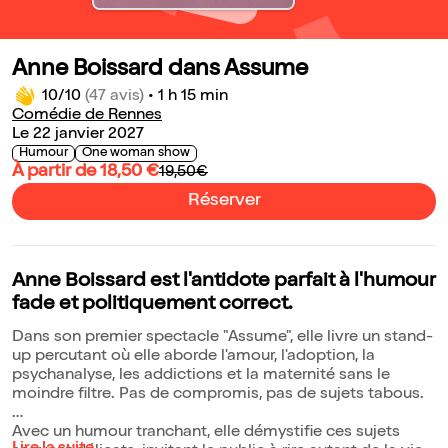
Anne Boissard dans Assume
10/10
(47 avis)
•
1 h 15 min
Comédie de Rennes
Le 22 janvier 2027
Humour
One woman show
À partir de 18,50 €
19,50€
Réserver
Anne Boissard est l'antidote parfait à l'humour
fade et politiquement correct.
Dans son premier spectacle "Assume", elle livre un stand-
up percutant où elle aborde l'amour, l'adoption, la
psychanalyse, les addictions et la maternité sans le
moindre filtre. Pas de compromis, pas de sujets tabous.
Avec un humour tranchant, elle démystifie ces sujets