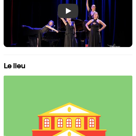
Play
Le lieu