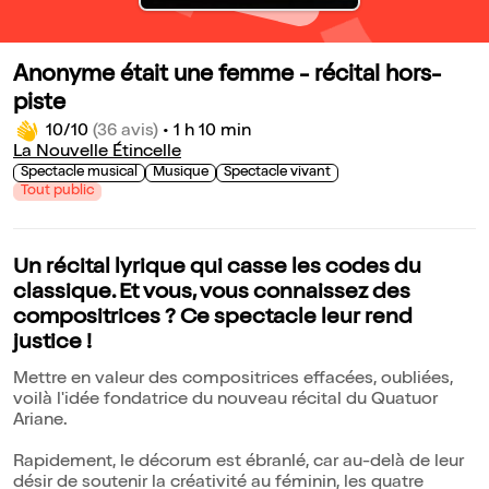
Anonyme était une femme - récital hors-
piste
10/10
(36 avis)
•
1 h 10 min
La Nouvelle Étincelle
Spectacle musical
Musique
Spectacle vivant
Tout public
Un récital lyrique qui casse les codes du
classique. Et vous, vous connaissez des
compositrices ? Ce spectacle leur rend
justice !
Mettre en valeur des compositrices effacées, oubliées,
voilà l'idée fondatrice du nouveau récital du Quatuor
Ariane.
Rapidement, le décorum est ébranlé, car au-delà de leur
désir de soutenir la créativité au féminin, les quatre