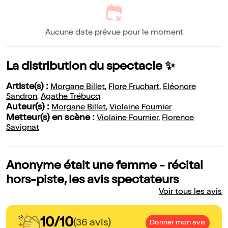
Aucune date prévue pour le moment
La distribution du spectacle ✨
Artiste(s) :
Morgane Billet
,
Flore Fruchart
,
Eléonore
Sandron
,
Agathe Trébucq
Auteur(s) :
Morgane Billet
,
Violaine Fournier
Metteur(s) en scène :
Violaine Fournier
,
Florence
Savignat
Anonyme était une femme - récital
hors-piste, les avis spectateurs
Voir tous les avis
10/10
(36 avis)
Donner mon avis