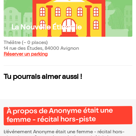
La Nouvelle Étincelle
Théâtre (~ 0 places)
14 rue des Études, 84000 Avignon
Réserver un parking
Tu pourrais aimer aussi !
À propos de Anonyme était une
femme - récital hors-piste
L’événement Anonyme était une femme - récital hors-