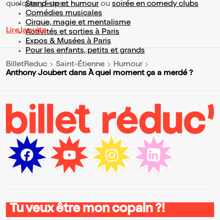
quelques pistes :
Stand-up et humour
ou
soirée en comedy clubs
Comédies musicales
Cirque, magie et mentalisme
Lire la suite
Activités et sorties à Paris
Expos & Musées à Paris
Pour les enfants, petits et grands
BilletReduc
Saint-Étienne
Humour
Anthony Joubert dans À quel moment ça a merdé ?
Tu veux être mon copain ?!