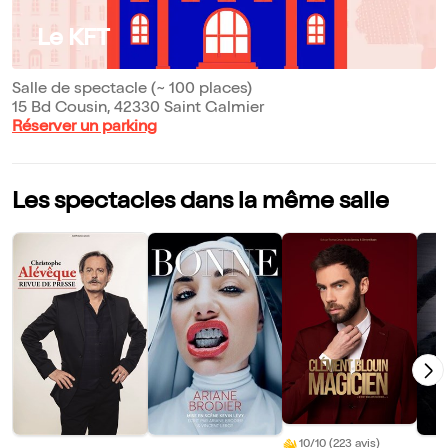
Le KFT
Salle de spectacle (~ 100 places)
15 Bd Cousin, 42330 Saint Galmier
Réserver un parking
Les spectacles dans la même salle
10/10 (223 avis)