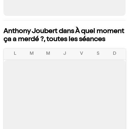
Anthony Joubert dans À quel moment
ça a merdé ?, toutes les séances
L
M
M
J
V
S
D