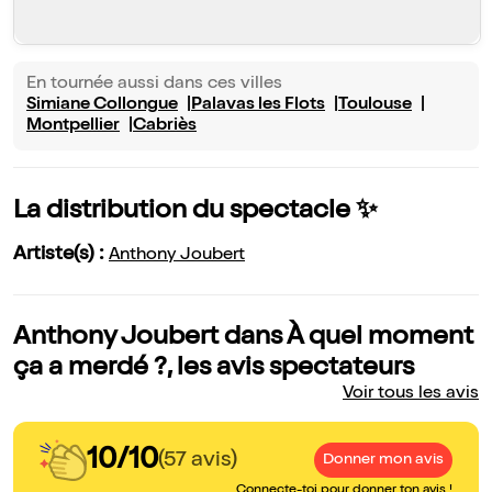
En tournée aussi dans ces villes
Simiane Collongue
Palavas les Flots
Toulouse
Montpellier
Cabriès
La distribution du spectacle ✨
Artiste(s) :
Anthony Joubert
Anthony Joubert dans À quel moment
ça a merdé ?, les avis spectateurs
Voir tous les avis
10/10
(57 avis)
Donner mon avis
Connecte-toi pour donner ton avis !