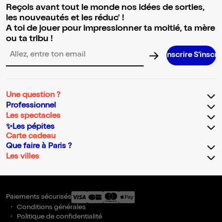
Reçois avant tout le monde nos idées de sorties,
les nouveautés et les réduc' !
A toi de jouer pour impressionner ta moitié, ta mère
ou ta tribu !
Adresse email pour la newsletter
Une question ?
Professionnel
Les spectacles
✨Les pépites
Carte cadeau
Que faire à Paris ?
Les villes
Paiements sécurisés
Conditions générales
Politique de confidentialité