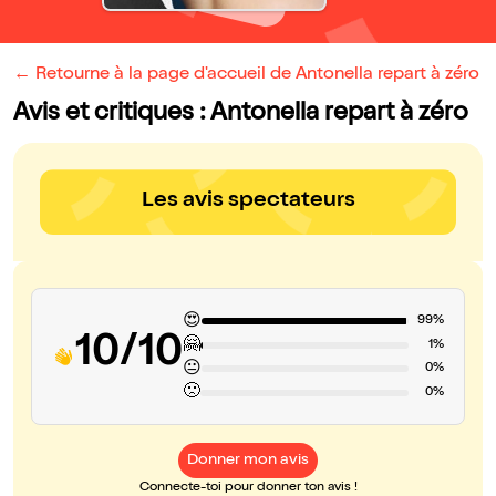
← Retourne à la page d'accueil de Antonella repart à zéro
Avis et critiques : Antonella repart à zéro
Les avis spectateurs
😍
99%
10/10
🤗
1%
😐
0%
🙁
0%
Donner mon avis
Connecte-toi pour donner ton avis !