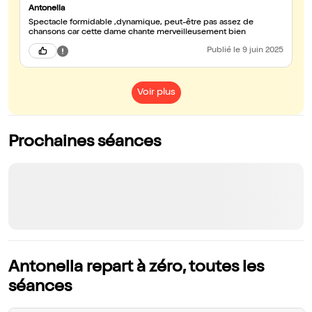
Antonella
Spectacle formidable ,dynamique, peut-être pas assez de
chansons car cette dame chante merveilleusement bien
Publié
le 9 juin 2025
Voir plus
Prochaines séances
Antonella repart à zéro, toutes les
séances