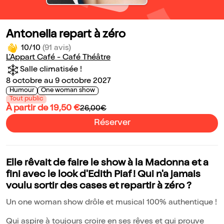
Antonella repart à zéro
10/10
(91 avis)
L'Appart Café - Café Théâtre
Salle climatisée !
8 octobre au 9 octobre 2027
Humour
One woman show
Tout public
À partir de 19,50 €
26,00€
Réserver
Elle rêvait de faire le show à la Madonna et a
fini avec le look d'Edith Piaf ! Qui n'a jamais
voulu sortir des cases et repartir à zéro ?
Un one woman show drôle et musical 100% authentique !
Qui aspire à toujours croire en ses rêves et qui prouve