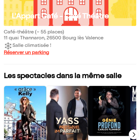
L'Appart Café - Café Théâtre
Café-théâtre (~ 55 places)
11 quai Thannaron, 26500 Bourg lès Valence
Salle climatisée !
Réserver un parking
Les spectacles dans la même salle