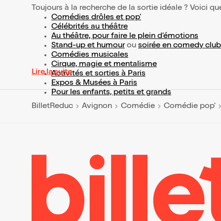
Toujours à la recherche de la sortie idéale ? Voici qu
Comédies drôles et pop’
Célébrités au théâtre
Au théâtre, pour faire le plein d’émotions
Stand-up et humour
ou
soirée en comedy club
Comédies musicales
Cirque, magie et mentalisme
Lire la suite
Activités et sorties à Paris
Expos & Musées à Paris
Pour les enfants, petits et grands
BilletReduc
Avignon
Comédie
Comédie pop'