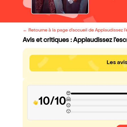
← Retourne à la page d'accueil de Applaudissez l'
Avis et critiques : Applaudissez l'esc
Les avi
😍
10/10
🤗
😐
🙁