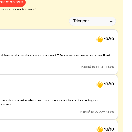
er mon avis
pour donner ton avis !
10/10
ont formidables, ils vous emmènent !! Nous avons passé un excellent
Publié
le 14 juil. 2026
10/10
xcellemment réalisé par les deux comédiens. Une intrigue
vons passé un très bon moment.
Publié
le 27 oct. 2025
10/10