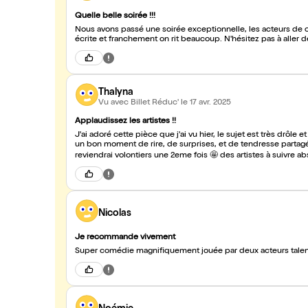
Quelle belle soirée !!!
Nous avons passé une soirée exceptionnelle, les acteurs de c
écrite et franchement on rit beaucoup. N'hésitez pas à aller d
Thalyna
Vu avec Billet Réduc'
le 17 avr. 2025
Applaudissez les artistes !!
J'ai adoré cette pièce que j'ai vu hier, le sujet est très drôle e
un bon moment de rire, de surprises, et de tendresse partagé a
reviendrai volontiers une 2eme fois 🤩 des artistes à suivre 
Nicolas
Je recommande vivement
Super comédie magnifiquement jouée par deux acteurs talent