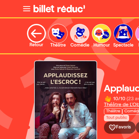
Retour
Théâtre
Comédie
Humour
Spectacle
Applaudi
10/10
(23 a
Théâtre de L'O
Théâtre
Coméd
Tout public
Favoris