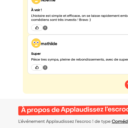
Noémie
À voir !
L’histoire est simple et efficace, on se laisse rapidement em
comédiens sont très investis ! Bravo :)
mathilde
Super
Pièce tres sympa, pleine de rebondissements, avec de super
À propos de Applaudissez l'escroc
L’événement Applaudissez l'escroc ! de type
Comédi