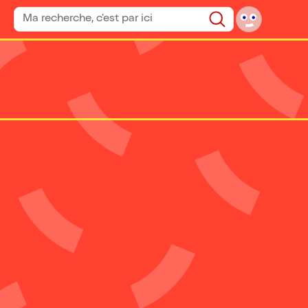
Rechercher un spectacle
Rechercher