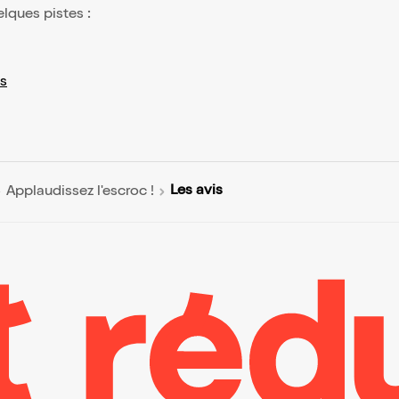
elques pistes :
s
Les avis
Applaudissez l'escroc !