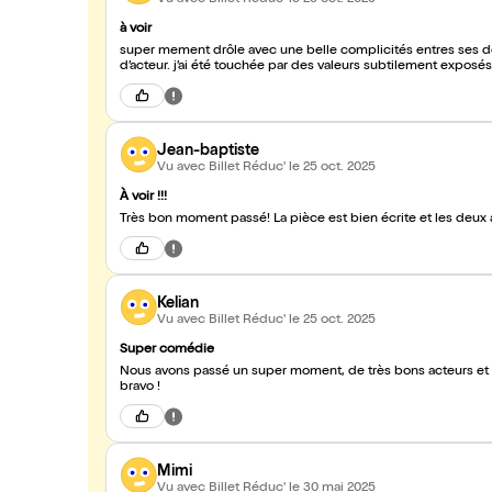
à voir
super mement drôle avec une belle complicités entres ses de
Jean-baptiste
Vu avec Billet Réduc'
le 25 oct. 2025
À voir !!!
Très bon moment passé! La pièce est bien écrite et les deux a
Kelian
Vu avec Billet Réduc'
le 25 oct. 2025
Super comédie
Nous avons passé un super moment, de très bons acteurs et u
bravo !
Mimi
Vu avec Billet Réduc'
le 30 mai 2025