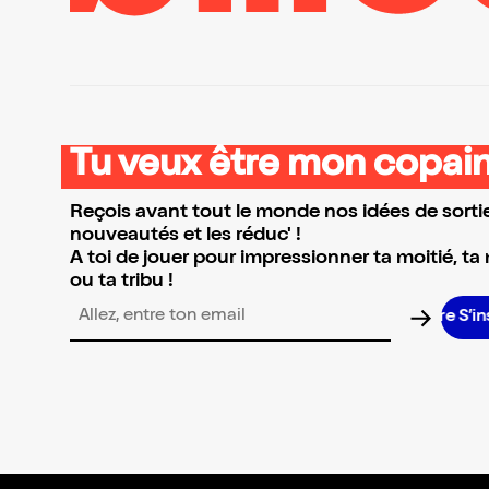
Tu veux être mon copain
Reçois avant tout le monde nos idées de sortie
nouveautés et les réduc' !
A toi de jouer pour impressionner ta moitié, ta
ou ta tribu !
S’inscrire S’inscrire S’inscri
Adresse email pour la newsletter