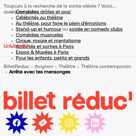
Toujours à la recherche de la sortie idéale ? Voici
quelques pistes :
Comédies drôles et pop’
Célébrités au théâtre
Au théâtre, pour faire le plein d’émotions
Stand-up et humour
ou
soirée en comedy clubs
Comédies musicales
Cirque, magie et mentalisme
Lire la suite
Activités et sorties à Paris
Expos & Musées à Paris
Pour les enfants, petits et grands
BilletReduc
Avignon
Théâtre
Théâtre contemporain
Arrête avec tes mensonges