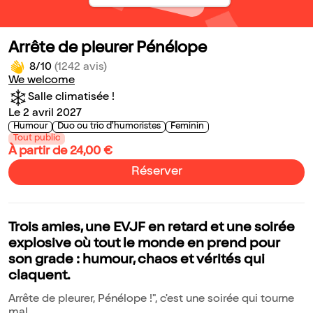
Arrête de pleurer Pénélope
8/10
(1242 avis)
We welcome
Salle climatisée !
Le 2 avril 2027
Humour
Duo ou trio d'humoristes
Feminin
Tout public
À partir de 24,00 €
Réserver
Trois amies, une EVJF en retard et une soirée
explosive où tout le monde en prend pour
son grade : humour, chaos et vérités qui
claquent.
Arrête de pleurer, Pénélope !", c'est une soirée qui tourne