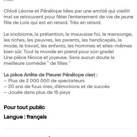
mal.
Chloé Léonie et Pénélope liées par une amitié qui vieillit
mal se retrouvent pour fêter l'enterrement de vie de jeune
fille de Lola qui est en retard. Très en retard.
Le snobisme, la prétention, la mauvaise foi, le mensonge,
les riches, les pauvres, les parents, les handicapés, la
mode, le travail, les enfants, les hommes et elles-mêmes
bien sûr. Tout le monde en prend pour son grade!
Une pièce féroce et joyeuse. Sans aucun doute la
meilleure comédie " de filles "
La pièce Arrête de Pleurer Pénélope c'est :
– Plus de 2 000 000 de spectateurs
– 20 ans de fous rires, d'émotions et de succès
– Jouée dans plus de 15 pays
Pour tout public
Langue : français