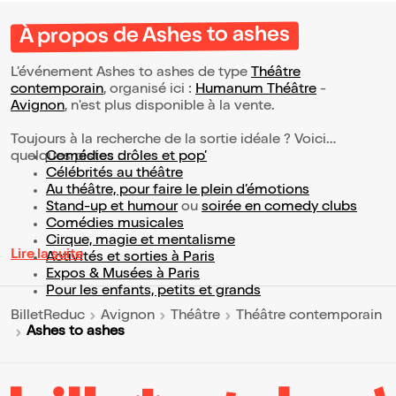
À propos de Ashes to ashes
L’événement Ashes to ashes de type
Théâtre
contemporain
, organisé ici :
Humanum Théâtre
-
Avignon
, n'est plus disponible à la vente.
Toujours à la recherche de la sortie idéale ? Voici
quelques pistes :
Comédies drôles et pop’
Célébrités au théâtre
Au théâtre, pour faire le plein d’émotions
Stand-up et humour
ou
soirée en comedy clubs
Comédies musicales
Cirque, magie et mentalisme
Lire la suite
Activités et sorties à Paris
Expos & Musées à Paris
Pour les enfants, petits et grands
BilletReduc
Avignon
Théâtre
Théâtre contemporain
Ashes to ashes