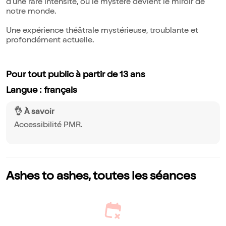
d'une rare intensité, où le mystère devient le miroir de
notre monde.
Une expérience théâtrale mystérieuse, troublante et
profondément actuelle.
Pour tout public à partir de 13 ans
Langue : français
👌 À savoir
Accessibilité PMR.
Ashes to ashes, toutes les séances