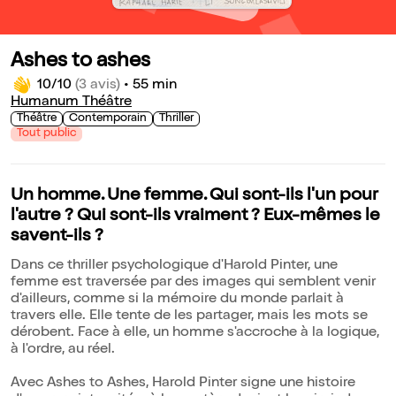
Ashes to ashes
10/10
(3 avis)
•
55 min
Humanum Théâtre
Théâtre
Contemporain
Thriller
Tout public
Un homme. Une femme. Qui sont-ils l'un pour
l'autre ? Qui sont-ils vraiment ? Eux-mêmes le
savent-ils ?
Dans ce thriller psychologique d'Harold Pinter, une
femme est traversée par des images qui semblent venir
d'ailleurs, comme si la mémoire du monde parlait à
travers elle. Elle tente de les partager, mais les mots se
dérobent. Face à elle, un homme s'accroche à la logique,
à l'ordre, au réel.
Avec Ashes to Ashes, Harold Pinter signe une histoire