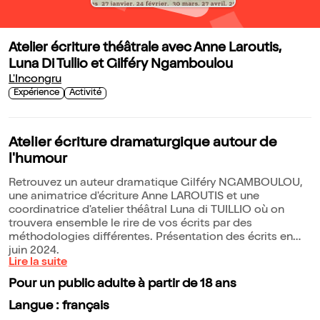
Atelier écriture théâtrale avec Anne Laroutis,
Luna Di Tullio et Gilféry Ngamboulou
L'Incongru
Expérience
Activité
Atelier écriture dramaturgique autour de
l'humour
Retrouvez un auteur dramatique Gilféry NGAMBOULOU,
une animatrice d'écriture Anne LAROUTIS et une
coordinatrice d'atelier théâtral Luna di TUILLIO où on
trouvera ensemble le rire de vos écrits par des
méthodologies différentes. Présentation des écrits en
juin 2024.
Lire la suite
Pour un public adulte à partir de 18 ans
Langue : français