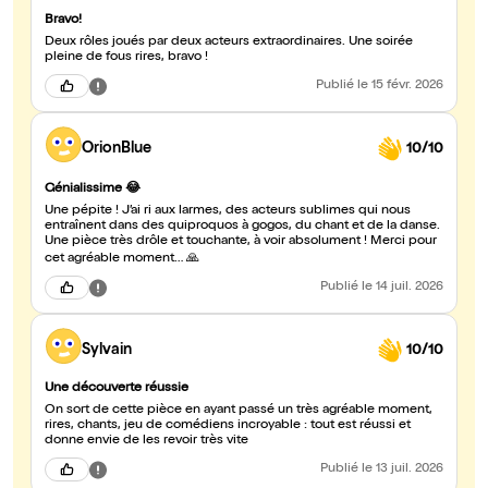
Bravo!
Deux rôles joués par deux acteurs extraordinaires. Une soirée
pleine de fous rires, bravo !
Publié
le 15 févr. 2026
OrionBlue
10/10
Génialissime 😂
Une pépite ! J’ai ri aux larmes, des acteurs sublimes qui nous
entraînent dans des quiproquos à gogos, du chant et de la danse.
Une pièce très drôle et touchante, à voir absolument ! Merci pour
cet agréable moment… 🙏
Publié
le 14 juil. 2026
Sylvain
10/10
Une découverte réussie
On sort de cette pièce en ayant passé un très agréable moment,
rires, chants, jeu de comédiens incroyable : tout est réussi et
donne envie de les revoir très vite
Publié
le 13 juil. 2026