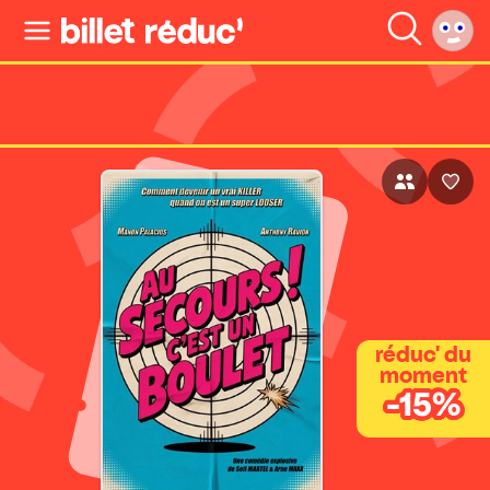
réduc' du
moment
-15%