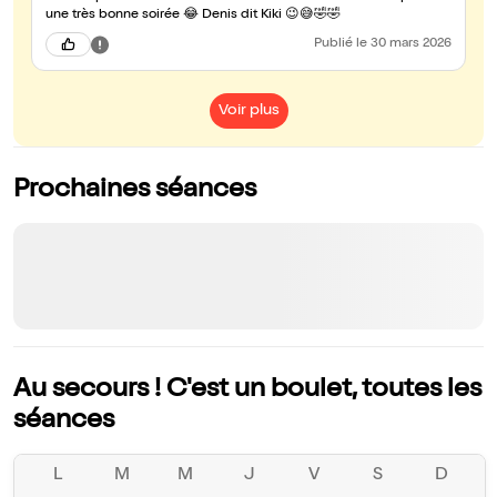
une très bonne soirée 😂 Denis dit Kiki 😉😅🤣🤣
Publié
le 30 mars 2026
Voir plus
Prochaines séances
Au secours ! C'est un boulet, toutes les
séances
L
M
M
J
V
S
D