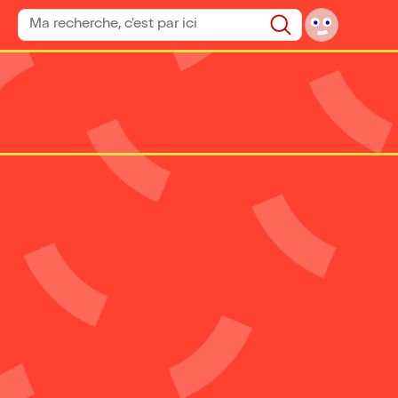
Rechercher un spectacle
Rechercher