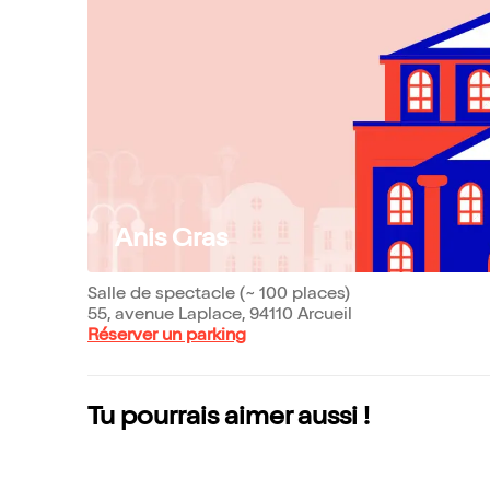
Anis Gras
Salle de spectacle (~ 100 places)
55, avenue Laplace, 94110 Arcueil
Réserver un parking
Tu pourrais aimer aussi !