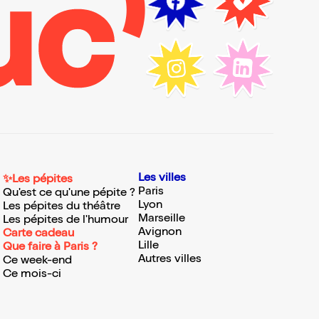
Les villes
✨Les pépites
Paris
Qu'est ce qu'une pépite ?
Lyon
Les pépites du théâtre
Marseille
Les pépites de l'humour
Avignon
Carte cadeau
Lille
Que faire à Paris ?
Autres villes
Ce week-end
Ce mois-ci