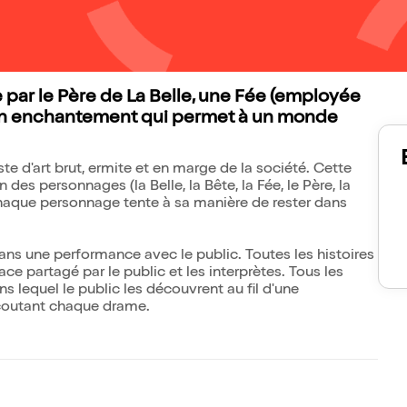
 par le Père de La Belle, une Fée (employée
 un enchantement qui permet à un monde
te d'art brut, ermite et en marge de la société. Cette
s personnages (la Belle, la Bête, la Fée, le Père, la
haque personnage tente à sa manière de rester dans
dans une performance avec le public. Toutes les histoires
partagé par le public et les interprètes. Tous les
lequel le public les découvrent au fil d'une
écoutant chaque drame.