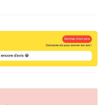
Donner mon avis
Connecte-toi pour donner ton avis !
s encore d'avis 😭