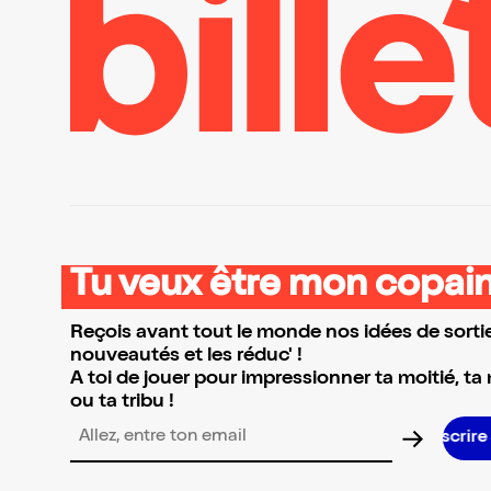
Tu veux être mon copain
Reçois avant tout le monde nos idées de sortie
nouveautés et les réduc' !
A toi de jouer pour impressionner ta moitié, ta
ou ta tribu !
Adresse email pour la newsletter