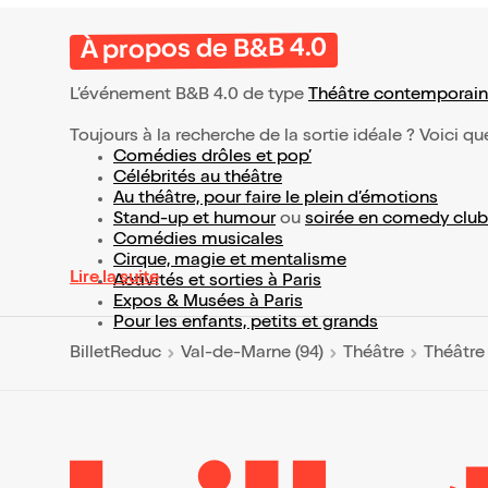
À propos de B&B 4.0
L’événement B&B 4.0 de type
Théâtre contemporain
Toujours à la recherche de la sortie idéale ? Voici qu
Comédies drôles et pop’
Célébrités au théâtre
Au théâtre, pour faire le plein d’émotions
Stand-up et humour
ou
soirée en comedy club
Comédies musicales
Cirque, magie et mentalisme
Lire la suite
Activités et sorties à Paris
Expos & Musées à Paris
Pour les enfants, petits et grands
BilletReduc
Val-de-Marne (94)
Théâtre
Théâtre