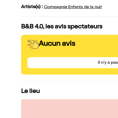
Artiste(s) :
Compagnie Enfants de la nuit
B&B 4.0, les avis spectateurs
Aucun avis
Il n'y a pa
Le lieu