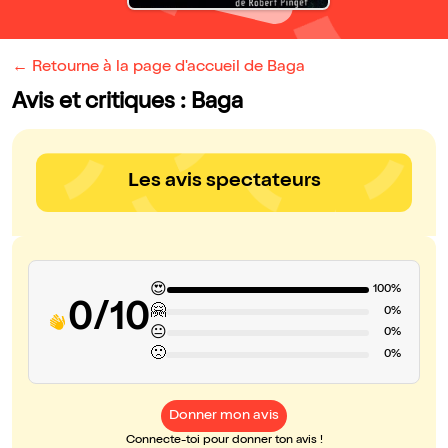
← Retourne à la page d'accueil de Baga
Avis et critiques : Baga
Les avis spectateurs
😍
100%
0/10
🤗
0%
😐
0%
🙁
0%
Donner mon avis
Connecte-toi pour donner ton avis !