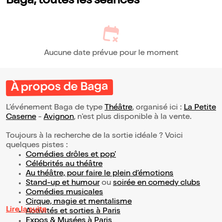
Baga, toutes les séances
Aucune date prévue pour le moment
À propos de Baga
L’événement Baga de type
Théâtre
, organisé ici :
La Petite
Caserne
-
Avignon
, n'est plus disponible à la vente.
Toujours à la recherche de la sortie idéale ? Voici
quelques pistes :
Comédies drôles et pop’
Célébrités au théâtre
Au théâtre, pour faire le plein d’émotions
Stand-up et humour
ou
soirée en comedy clubs
Comédies musicales
Cirque, magie et mentalisme
Lire la suite
Activités et sorties à Paris
Expos & Musées à Paris