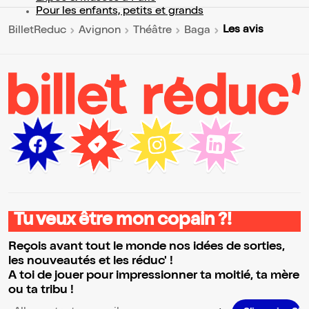
Pour les enfants, petits et grands
Les avis
BilletReduc
Avignon
Théâtre
Baga
Tu veux être mon copain ?!
Reçois avant tout le monde nos idées de sorties,
les nouveautés et les réduc' !
A toi de jouer pour impressionner ta moitié, ta mère
ou ta tribu !