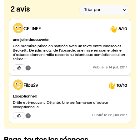
2 avis
CELINEF
8/10
une jolie decouverte
Une première pièce en matinée avec un texte entre Ionesco et
Beckett : De jolis mots, de l'absurde, une mise en scène pleine
d'astuces donnant mille ressorts au talentueux comédien seul en
scène!!!
Publié
le 14 juil. 2017
Filou2v
10/10
Exceptionnel!
Drôle et émouvant. Déjanté. Une performance d 'acteur
exceptionnelle.
Publié
le 22 juin 2017