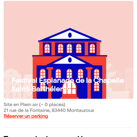
Festival Esplanade de la Chapelle
Saint-Barthélemy
Site en Plein air (~ 0 places)
21 rue de la Fontaine, 83440 Montauroux
Réserver un parking