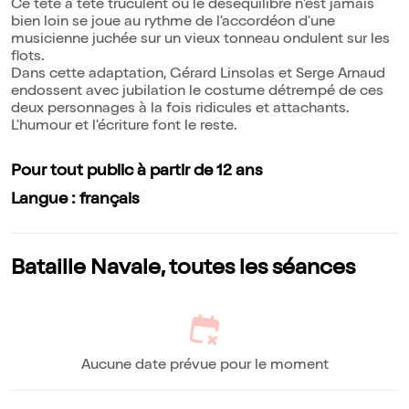
Ce tête à tête truculent où le déséquilibre n'est jamais
bien loin se joue au rythme de l'accordéon d'une
musicienne juchée sur un vieux tonneau ondulent sur les
flots.
Dans cette adaptation, Gérard Linsolas et Serge Arnaud
endossent avec jubilation le costume détrempé de ces
deux personnages à la fois ridicules et attachants.
L'humour et l'écriture font le reste.
Pour tout public à partir de 12 ans
Langue : français
Bataille Navale, toutes les séances
Aucune date prévue pour le moment