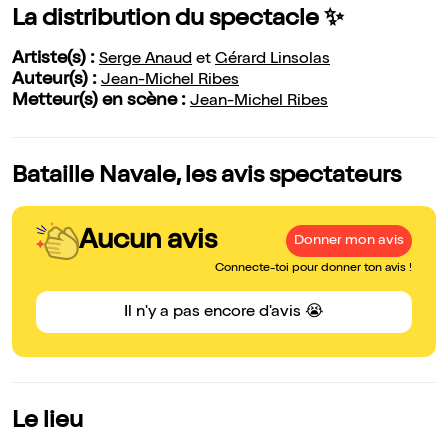
La distribution du spectacle ✨
Artiste(s) :
Serge Anaud
et
Gérard Linsolas
Auteur(s) :
Jean-Michel Ribes
Metteur(s) en scène :
Jean-Michel Ribes
Bataille Navale, les avis spectateurs
Aucun avis
Donner mon avis
Connecte-toi pour donner ton avis !
Il n'y a pas encore d'avis 😭
Le lieu