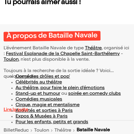
Tu pourrais aimer aussi !
À propos de Bataille Navale
L’événement Bataille Navale de type
Théâtre
, organisé ici
:
Festival Esplanade de la Chapelle Saint-Barthélemy
-
Toulon
, n'est plus disponible à la vente.
Toujours à la recherche de la sortie idéale ? Voici
quelques pistes :
Comédies drôles et pop’
Célébrités au théâtre
Au théâtre, pour faire le plein d’émotions
Stand-up et humour
ou
soirée en comedy clubs
Comédies musicales
Cirque, magie et mentalisme
Lire la suite
Activités et sorties à Paris
Expos & Musées à Paris
Pour les enfants, petits et grands
Bataille Navale
BilletReduc
Toulon
Théâtre