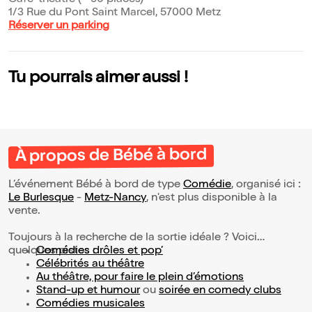
Café-théâtre (~ 90 places)
1/3 Rue du Pont Saint Marcel, 57000 Metz
Réserver un parking
Tu pourrais aimer aussi !
À propos de Bébé à bord
L’événement Bébé à bord de type
Comédie
, organisé ici :
Le Burlesque
-
Metz-Nancy
, n'est plus disponible à la
vente.
Toujours à la recherche de la sortie idéale ? Voici
quelques pistes :
Comédies drôles et pop’
Célébrités au théâtre
Au théâtre, pour faire le plein d’émotions
Stand-up et humour
ou
soirée en comedy clubs
Comédies musicales