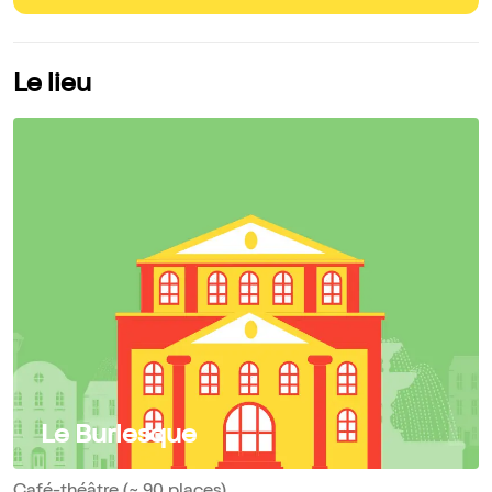
Le lieu
Le Burlesque