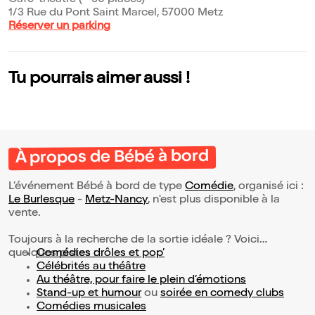
Café-théâtre (~ 90 places)
1/3 Rue du Pont Saint Marcel, 57000 Metz
Réserver un parking
Tu pourrais aimer aussi !
À propos de Bébé à bord
L’événement Bébé à bord de type
Comédie
, organisé ici :
Le Burlesque
-
Metz-Nancy
, n'est plus disponible à la
vente.
Toujours à la recherche de la sortie idéale ? Voici
quelques pistes :
Comédies drôles et pop’
Célébrités au théâtre
Au théâtre, pour faire le plein d’émotions
Stand-up et humour
ou
soirée en comedy clubs
Comédies musicales