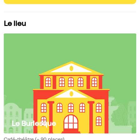
Le lieu
Le Burlesque