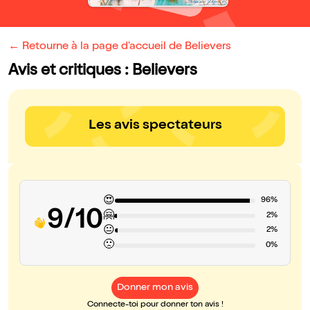
← Retourne à la page d'accueil de Believers
Avis et critiques : Believers
Les avis spectateurs
😍
96%
9/10
🤗
2%
😐
2%
🙁
0%
Donner mon avis
Connecte-toi pour donner ton avis !