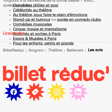
Toujours à la recherche de la sortie idéale ? Voici
quelques pistes :
Comédies drôles et pop’
Célébrités au théâtre
Au théâtre, pour faire le plein d’émotions
Stand-up et humour
ou
soirée en comedy clubs
Comédies musicales
Cirque, magie et mentalisme
Lire la suite
Activités et sorties à Paris
Expos & Musées à Paris
Pour les enfants, petits et grands
Les avis
BilletReduc
Avignon
Théâtre
Believers