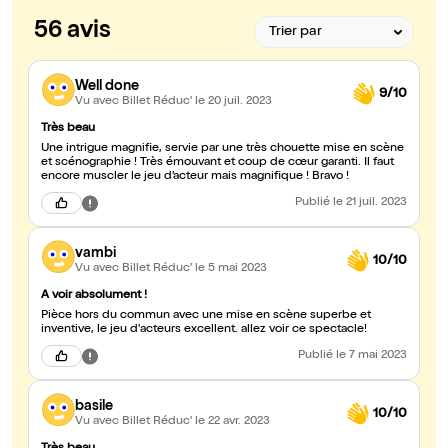
56 avis
Well done
9/10
Vu avec Billet Réduc'
le 20 juil. 2023
Très beau
Une intrigue magnifie, servie par une très chouette mise en scène
et scénographie ! Très émouvant et coup de cœur garanti. Il faut
encore muscler le jeu d’acteur mais magnifique ! Bravo !
Publié
le 21 juil. 2023
vambi
10/10
Vu avec Billet Réduc'
le 5 mai 2023
A voir absolument !
Pièce hors du commun avec une mise en scène superbe et
inventive, le jeu d'acteurs excellent. allez voir ce spectacle!
Publié
le 7 mai 2023
basile
10/10
Vu avec Billet Réduc'
le 22 avr. 2023