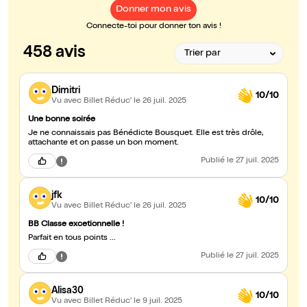
Donner mon avis
Connecte-toi pour donner ton avis !
458 avis
Dimitri
10/10
Vu avec Billet Réduc'
le 26 juil. 2025
Une bonne soirée
Je ne connaissais pas Bénédicte Bousquet. Elle est très drôle,
attachante et on passe un bon moment.
Publié
le 27 juil. 2025
jfk
10/10
Vu avec Billet Réduc'
le 26 juil. 2025
BB Classe excetionnelle !
Parfait en tous points ...
Publié
le 27 juil. 2025
Alisa30
10/10
Vu avec Billet Réduc'
le 9 juil. 2025