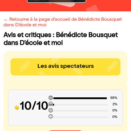
← Retourne à la page d'accueil de Bénédicte Bousquet
dans D'école et moi
Avis et critiques : Bénédicte Bousquet
dans D'école et moi
Les avis spectateurs
😍
98%
10/10
🤗
2%
😐
0%
🙁
0%