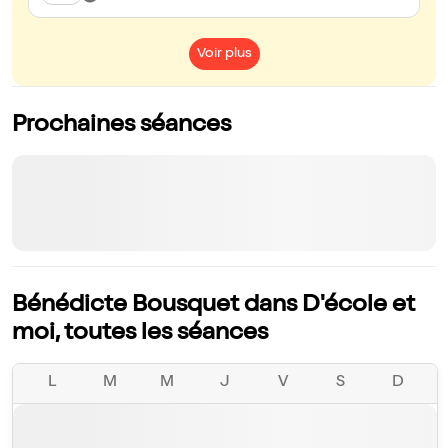
Voir plus
Prochaines séances
Bénédicte Bousquet dans D'école et
moi, toutes les séances
L
M
M
J
V
S
D