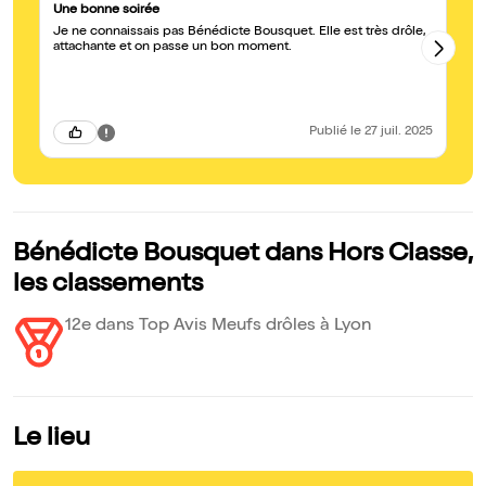
Une bonne soirée
BB
Je ne connaissais pas Bénédicte Bousquet. Elle est très drôle,
Pa
attachante et on passe un bon moment.
Publié
le 27 juil. 2025
Bénédicte Bousquet dans Hors Classe,
les classements
12e dans Top Avis Meufs drôles à Lyon
Le lieu