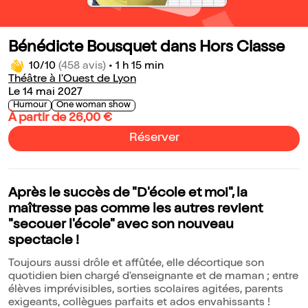
Bénédicte Bousquet dans Hors Classe
10/10
(458 avis)
•
1 h 15 min
Théâtre à l'Ouest de Lyon
Le 14 mai 2027
Humour
One woman show
À partir de 26,00 €
Réserver
Après le succès de "D'école et moi", la
maîtresse pas comme les autres revient
"secouer l'école" avec son nouveau
spectacle !
Toujours aussi drôle et affûtée, elle décortique son
quotidien bien chargé d'enseignante et de maman ; entre
élèves imprévisibles, sorties scolaires agitées, parents
exigeants, collègues parfaits et ados envahissants !