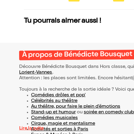
be
Tu pourrais aimer aussi !
À propos de Bénédicte Bousquet 
Découvre Bénédicte Bousquet dans Hors classe, qui 
Lorient-Vannes
.
Attention : les places sont limitées. Encore hésitant
Toujours à la recherche de la sortie idéale ? Voici qu
Comédies drôles et pop’
Célébrités au théâtre
Au théâtre, pour faire le plein d’émotions
Stand-up et humour
ou
soirée en comedy club
Comédies musicales
Cirque, magie et mentalisme
Lire la suite
Activités et sorties à Paris