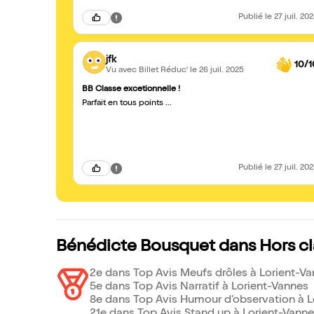
Publié
le 27 juil. 20
jfk
10/1
Vu avec Billet Réduc'
le 26 juil. 2025
BB Classe excetionnelle !
Parfait en tous points ...
Publié
le 27 juil. 20
Bénédicte Bousquet dans Hors cl
2e dans Top Avis Meufs drôles à Lorient-V
5e dans Top Avis Narratif à Lorient-Vannes
8e dans Top Avis Humour d’observation à L