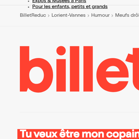
Expos & Musées à Paris
Pour les enfants, petits et grands
BilletReduc
Lorient-Vannes
Humour
Meufs drô
Tu veux être mon copain