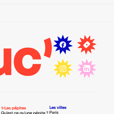
Les villes
✨Les pépites
Paris
Qu'est ce qu'une pépite ?