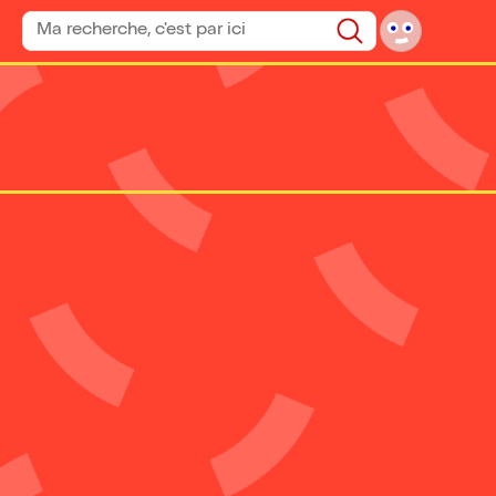
Rechercher un spectacle
Rechercher