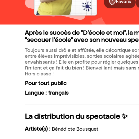
Favoris
Après le succès de "D'école et moi", la
"secouer l'école" avec son nouveau spe
Toujours aussi drôle et affûtée, elle décortique 
entre élèves imprévisibles, sorties scolaires agité
envahissants ! Elle en profite pour régler quelqu
l'irritent et ça fait du bien ! Bienveillant mais
Hors classe !
Pour tout public
Langue : français
La distribution du spectacle ✨
Artiste(s) :
Bénédicte Bousquet