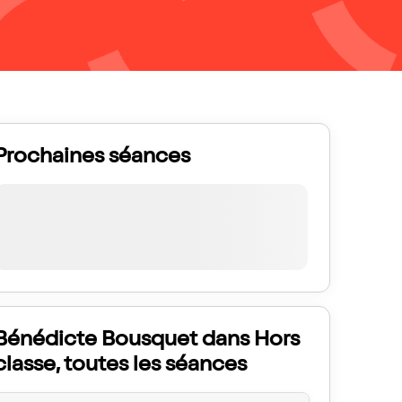
Prochaines séances
Bénédicte Bousquet dans Hors
classe, toutes les séances