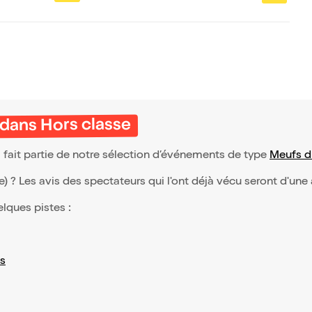
s
nture
dans Hors classe
fait partie de notre sélection d’événements de type
Meufs d
(e) ? Les avis des spectateurs qui l'ont déjà vécu seront d'une
elques pistes :
s