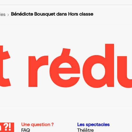
Bénédicte Bousquet dans Hors classe
les
Une question ?
Les spectacles
 ?!
FAQ
Théâtre