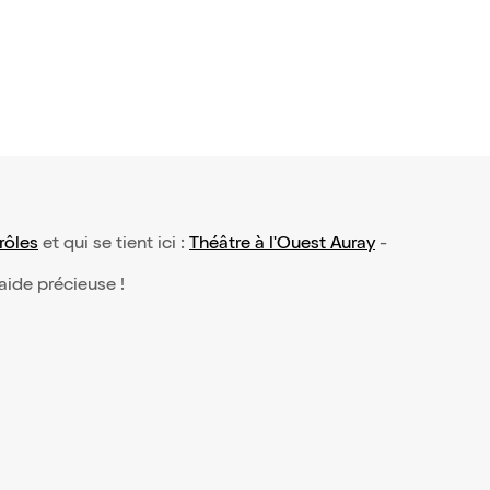
rôles
et qui se tient ici :
Théâtre à l'Ouest Auray
-
 aide précieuse !