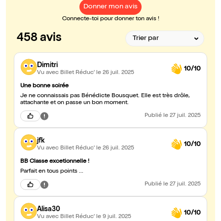
Donner mon avis
Connecte-toi pour donner ton avis !
458 avis
Dimitri
10/10
Vu avec Billet Réduc'
le 26 juil. 2025
Une bonne soirée
Je ne connaissais pas Bénédicte Bousquet. Elle est très drôle,
attachante et on passe un bon moment.
Publié
le 27 juil. 2025
jfk
10/10
Vu avec Billet Réduc'
le 26 juil. 2025
BB Classe excetionnelle !
Parfait en tous points ...
Publié
le 27 juil. 2025
Alisa30
10/10
Vu avec Billet Réduc'
le 9 juil. 2025