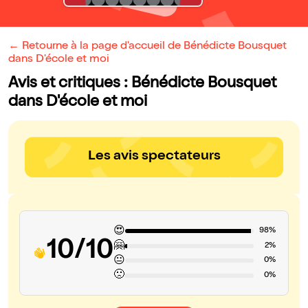
← Retourne à la page d'accueil de Bénédicte Bousquet
dans D'école et moi
Avis et critiques : Bénédicte Bousquet
dans D'école et moi
Les avis spectateurs
😍
98%
10/10
🤗
2%
😐
0%
🙁
0%