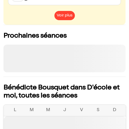
Voir plus
Prochaines séances
Bénédicte Bousquet dans D'école et
moi, toutes les séances
L
M
M
J
V
S
D