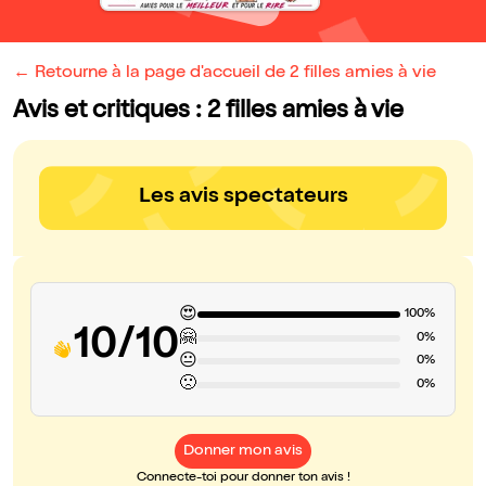
← Retourne à la page d'accueil de 2 filles amies à vie
Avis et critiques : 2 filles amies à vie
Les avis spectateurs
😍
100%
10/10
🤗
0%
😐
0%
🙁
0%
Donner mon avis
Connecte-toi pour donner ton avis !