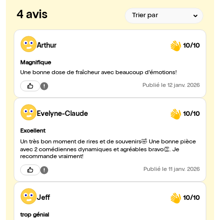
4 avis
Arthur
10/10
Magnifique
Une bonne dose de fraîcheur avec beaucoup d'émotions!
Publié
le 12 janv. 2026
Evelyne-Claude
10/10
Excellent
Un très bon moment de rires et de souvenirs🤣 Une bonne pièce
avec 2 comédiennes dynamiques et agréables bravo👏. Je
recommande vraiment!
Publié
le 11 janv. 2026
Jeff
10/10
trop génial