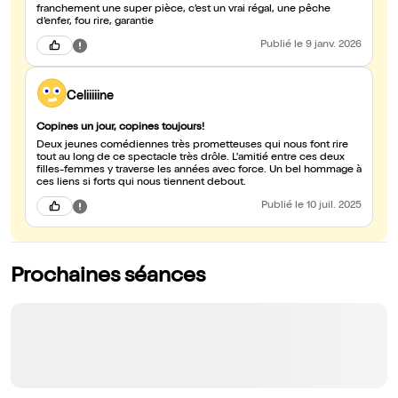
franchement une super pièce, c’est un vrai régal, une pêche
d’enfer, fou rire, garantie
Publié
le 9 janv. 2026
Celiiiiine
Copines un jour, copines toujours!
Deux jeunes comédiennes très prometteuses qui nous font rire
tout au long de ce spectacle très drôle. L'amitié entre ces deux
filles-femmes y traverse les années avec force. Un bel hommage à
ces liens si forts qui nous tiennent debout.
Publié
le 10 juil. 2025
Prochaines séances