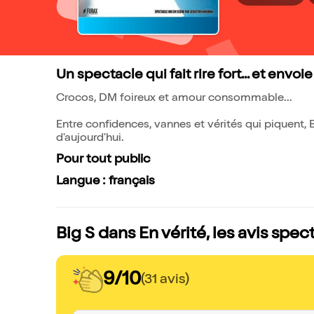
Un spectacle qui fait rire fort... et envoi
Crocos, DM foireux et amour consommable...
Entre confidences, vannes et vérités qui piquent, B
d'aujourd'hui.
Pour tout public
Langue : français
Big S dans En vérité, les avis spec
9/10
(31 avis)