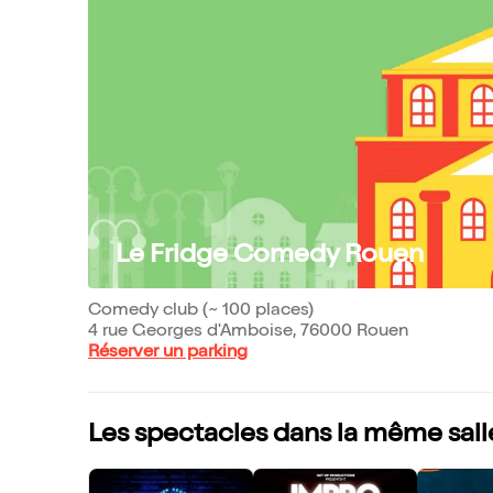
Le Fridge Comedy Rouen
Comedy club (~ 100 places)
4 rue Georges d'Amboise, 76000 Rouen
Réserver un parking
Les spectacles dans la même sall