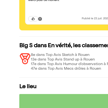
Merci pour ce moment
Publié
le 23 juil. 20
Big S dans En vérité, les classeme
8e dans Top Avis Sketch à Rouen
13e dans Top Avis Stand up à Rouen
17e dans Top Avis Humour d’observation à
47e dans Top Avis Mecs drôles à Rouen
Le lieu