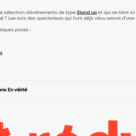
otre sélection d’événements de type
Stand up
et qui se tient ici
(e) ? Les avis des spectateurs qui l'ont déjà vécu seront d'une
elques pistes :
s
ans En vérité