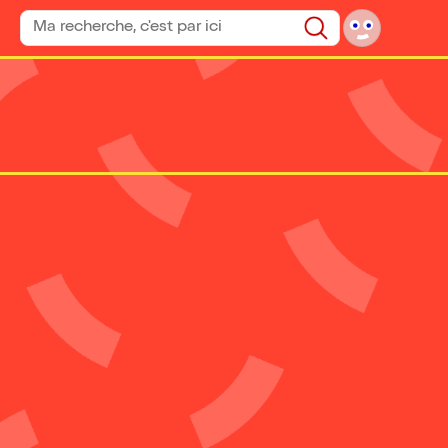
Rechercher un spectacle
Rechercher