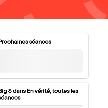
Prochaines séances
Big S dans En vérité, toutes les
séances