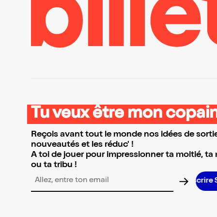
Tu veux être mon copain
Reçois avant tout le monde nos idées de sortie
nouveautés et les réduc' !
A toi de jouer pour impressionner ta moitié, ta
ou ta tribu !
Adresse email pour la newsletter