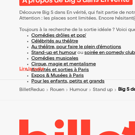
À propos de Big S dans En vérité
Découvre Big S dans En vérité, qui fait partie de n
Attention : les places sont limitées. Encore hésitant
Toujours à la recherche de la sortie idéale ? Voici qu
Comédies drôles et pop’
Célébrités au théâtre
Au théâtre, pour faire le plein d’émotions
Stand-up et humour
ou
soirée en comedy club
Comédies musicales
Cirque, magie et mentalisme
Lire la suite
Activités et sorties à Paris
Expos & Musées à Paris
Pour les enfants, petits et grands
Big S d
BilletReduc
Rouen
Humour
Stand up