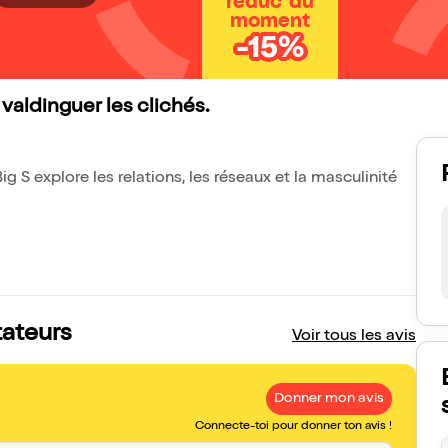
réduc' du
moment
-15%
e valdinguer les clichés.
ig S explore les relations, les réseaux et la masculinité
tateurs
Voir tous les avis
Donner mon avis
Connecte-toi pour donner ton avis !