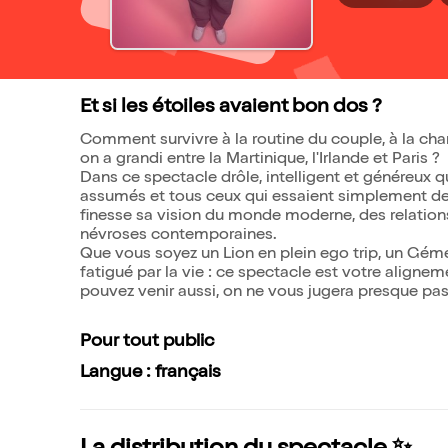
Et si les étoiles avaient bon dos ?
Comment survivre à la routine du couple, à la ch
on a grandi entre la Martinique, l'Irlande et Paris ?
Dans ce spectacle drôle, intelligent et généreux 
assumés et tous ceux qui essaient simplement de s
finesse sa vision du monde moderne, des relation
névroses contemporaines.
Que vous soyez un Lion en plein ego trip, un Gém
fatigué par la vie : ce spectacle est votre aligne
pouvez venir aussi, on ne vous jugera presque pas
Pour tout public
Langue : français