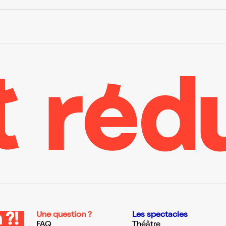
Une question ?
Les spectacles
 ?!
FAQ
Théâtre