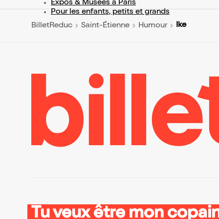
Expos & Musées à Paris
Pour les enfants, petits et grands
Ike
BilletReduc
Saint-Étienne
Humour
Tu veux être mon copain