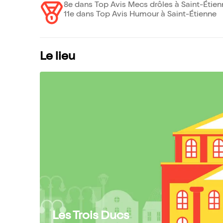
8e dans Top Avis Mecs drôles à Saint-Étien
11e dans Top Avis Humour à Saint-Étienne
Le lieu
Les Trois Ducs