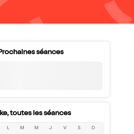
Prochaines séances
Ike, toutes les séances
L
M
M
J
V
S
D