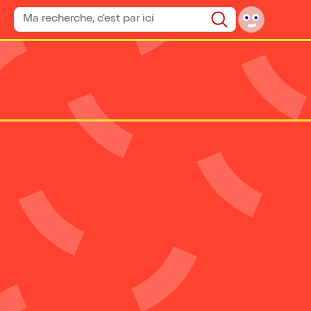
Rechercher un spectacle
Rechercher