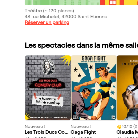
Théâtre (~ 120 places)
48 rue Michelet, 42000 Saint Etienne
Réserver un parking
Les spectacles dans la même sall
Nouveau !
Nouveau !
10/10 (2 
Les Trois Ducs Com
Gaga Fight
Claudia 