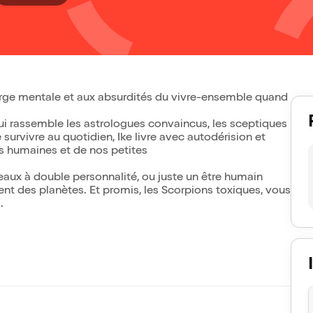
arge mentale et aux absurdités du vivre-ensemble quand
qui rassemble les astrologues convaincus, les sceptiques
urvivre au quotidien, Ike livre avec autodérision et
s humaines et de nos petites
eaux à double personnalité, ou juste un être humain
ment des planètes. Et promis, les Scorpions toxiques, vous
.