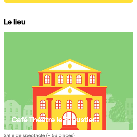
Le lieu
Café Théâtre le Flibustier
Salle de spectacle (~ 56 places)