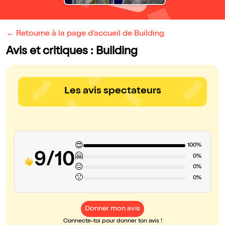
← Retourne à la page d'accueil de Building
Avis et critiques : Building
Les avis spectateurs
😍
100%
9/10
🤗
0%
😐
0%
🙁
0%
Donner mon avis
Connecte-toi pour donner ton avis !