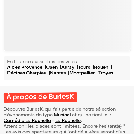
En tournée aussi dans ces villes
Aix en Provence
Caen
Auray
Tours
Rouen
Décines Charpieu
Nantes
Montpellier
Troyes
À propos de BurlesK
Découvre BurlesK, qui fait partie de notre sélection
d’événements de type
Musical
et qui se tient ici :
Comédie La Rochelle
-
La Rochelle
.
Attention : les places sont limitées. Encore hésitant(e) ?
Les avis des spectateurs qui l'ont déjà vécu seront d'une