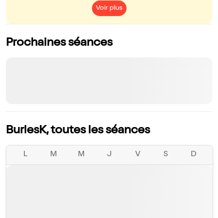
Voir plus
Prochaines séances
BurlesK, toutes les séances
L
M
M
J
V
S
D