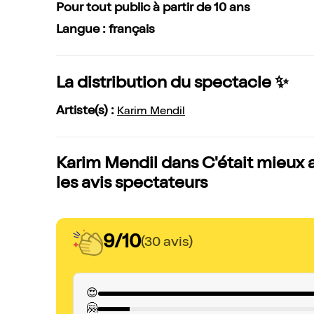
Pour tout public à partir de 10 ans
Langue : français
La distribution du spectacle ✨
Artiste(s) :
Karim Mendil
Karim Mendil dans C'était mieux av
les avis spectateurs
9/10
(30 avis)
😍
🤗