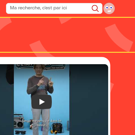
Rechercher un spectacle
Rechercher