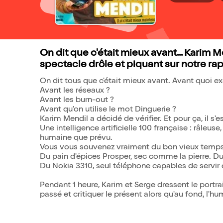
On dit que c'était mieux avant... Karim Men
spectacle drôle et piquant sur notre rapp
On dit tous que c'était mieux avant. Avant quoi 
Avant les réseaux ?
Avant les burn-out ?
Avant qu'on utilise le mot Dinguerie ?
Karim Mendil a décidé de vérifier. Et pour ça, il s'es
Une intelligence artificielle 100 française : râleuse
humaine que prévu.
Vous vous souvenez vraiment du bon vieux temps
Du pain d'épices Prosper, sec comme la pierre. 
Du Nokia 3310, seul téléphone capables de servir
Pendant 1 heure, Karim et Serge dressent le portrait
passé et critiquer le présent alors qu'au fond, l'hum