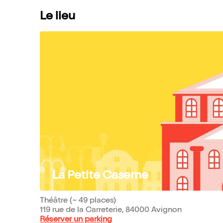
Le lieu
La Petite Caserne
Théâtre (~ 49 places)
119 rue de la Carreterie, 84000 Avignon
Réserver un parking