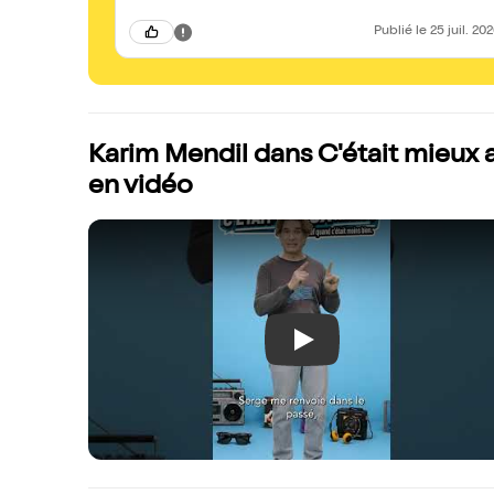
Publié
le 25 juil. 20
Karim Mendil dans C'était mieux av
en vidéo
Play