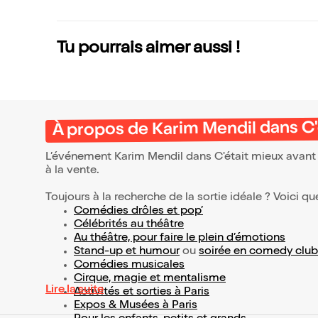
Tu pourrais aimer aussi !
À propos de Karim Mendil dans C'ét
L’événement Karim Mendil dans C'était mieux avant !
à la vente.
Toujours à la recherche de la sortie idéale ? Voici qu
Comédies drôles et pop’
Célébrités au théâtre
Au théâtre, pour faire le plein d’émotions
Stand-up et humour
ou
soirée en comedy club
Comédies musicales
Cirque, magie et mentalisme
Lire la suite
Activités et sorties à Paris
Expos & Musées à Paris