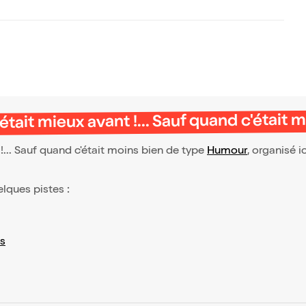
ait mieux avant !... Sauf quand c'était 
... Sauf quand c'était moins bien de type
Humour
, organisé ic
elques pistes :
s