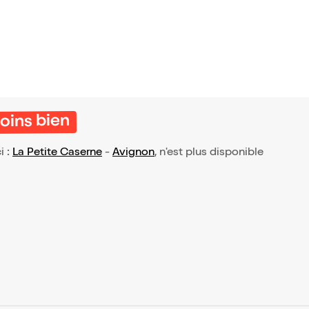
moins bien
i :
La Petite Caserne
-
Avignon
, n'est plus disponible