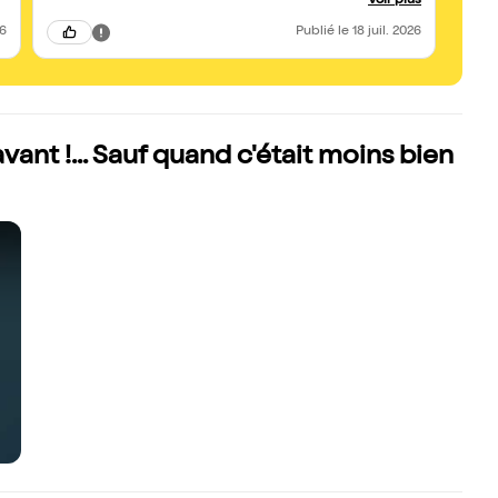
Voir plus
26
Publié
le 18 juil. 2026
ant !... Sauf quand c'était moins bien