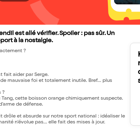
dil est allé vérifier. Spoiler : pas sûr. Un
ort à la nostalgie.
exactement ?
t fait aider par Serge.
, de mauvaise foi et totalement inutile. Bref... plus
 ?
Du Tang, cette boisson orange chimiquement suspecte.
 d'arme de défense.
 drôle et absurde sur notre sport national : idéaliser le
anité n'évolue pas... elle fait des mises à jour.