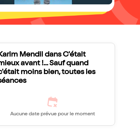
Karim Mendil dans C'était
mieux avant !... Sauf quand
c'était moins bien, toutes les
séances
Aucune date prévue pour le moment