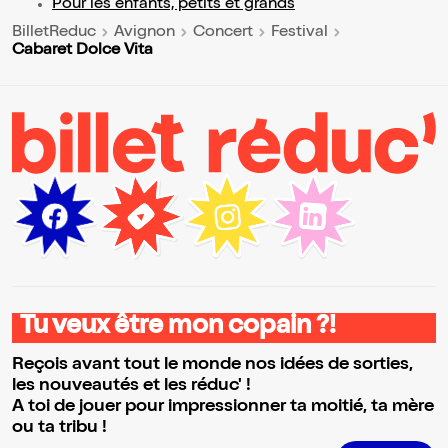
Pour les enfants, petits et grands
BilletReduc
Avignon
Concert
Festival
Cabaret Dolce Vita
Tu veux être mon copain ?!
Reçois avant tout le monde nos idées de sorties,
les nouveautés et les réduc' !
A toi de jouer pour impressionner ta moitié, ta mère
ou ta tribu !