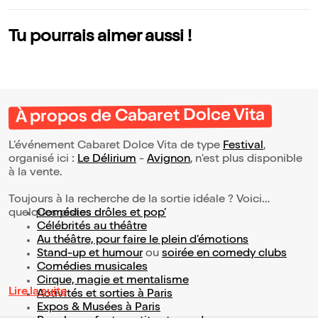
Tu pourrais aimer aussi !
À propos de Cabaret Dolce Vita
L’événement Cabaret Dolce Vita de type
Festival
,
organisé ici :
Le Délirium
-
Avignon
, n'est plus disponible
à la vente.
Toujours à la recherche de la sortie idéale ? Voici
quelques pistes :
Comédies drôles et pop’
Célébrités au théâtre
Au théâtre, pour faire le plein d’émotions
Stand-up et humour
ou
soirée en comedy clubs
Comédies musicales
Cirque, magie et mentalisme
Lire la suite
Activités et sorties à Paris
Expos & Musées à Paris