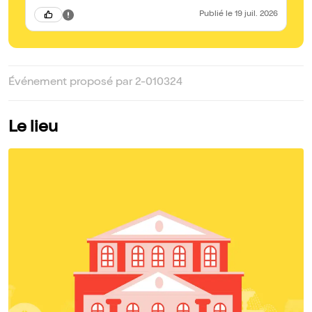
Publié
le 19 juil. 2026
Événement proposé par 2-010324
Le lieu