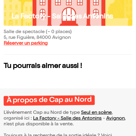
La Factory - Salle des Antonins
Salle de spectacle (~ 0 places)
5, rue Figuière, 84000 Avignon
Réserver un parking
Tu pourrais aimer aussi !
À propos de Cap au Nord
L’événement Cap au Nord de type
Seul en scène
,
organisé ici :
La Factory - Salle des Antonins
-
Avignon
,
n'est plus disponible à la vente.