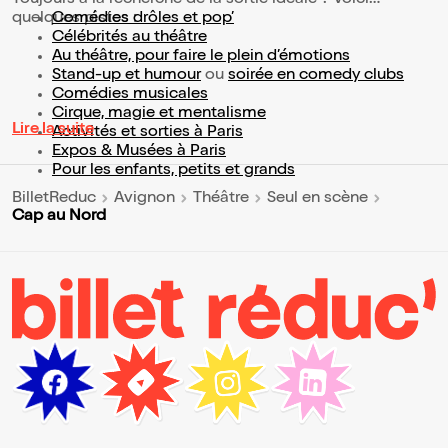
Toujours à la recherche de la sortie idéale ? Voici
quelques pistes :
Comédies drôles et pop’
Célébrités au théâtre
Au théâtre, pour faire le plein d’émotions
Stand-up et humour
ou
soirée en comedy clubs
Comédies musicales
Cirque, magie et mentalisme
Lire la suite
Activités et sorties à Paris
Expos & Musées à Paris
Pour les enfants, petits et grands
BilletReduc
Avignon
Théâtre
Seul en scène
Cap au Nord