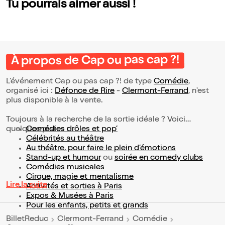
Tu pourrais aimer aussi !
À propos de Cap ou pas cap ?!
L’événement Cap ou pas cap ?! de type
Comédie
,
organisé ici :
Défonce de Rire
-
Clermont-Ferrand
, n'est
plus disponible à la vente.
Toujours à la recherche de la sortie idéale ? Voici
quelques pistes :
Comédies drôles et pop’
Célébrités au théâtre
Au théâtre, pour faire le plein d’émotions
Stand-up et humour
ou
soirée en comedy clubs
Comédies musicales
Cirque, magie et mentalisme
Lire la suite
Activités et sorties à Paris
Expos & Musées à Paris
Pour les enfants, petits et grands
BilletReduc
Clermont-Ferrand
Comédie