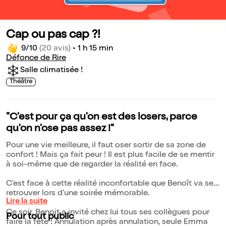
Cap ou pas cap ?!
9/10
(20 avis)
•
1 h 15 min
Défonce de Rire
Salle climatisée !
Théâtre
"C'est pour ça qu'on est des losers, parce
qu'on n'ose pas assez !"
Pour une vie meilleure, il faut oser sortir de sa zone de
confort ! Mais ça fait peur ! Il est plus facile de se mentir
à soi-même que de regarder la réalité en face.
C'est face à cette réalité inconfortable que Benoît va se
retrouver lors d'une soirée mémorable.
Lire la suite
Ce soir, Benoit a invité chez lui tous ses collègues pour
Pour tout public
faire la fête ! Annulation après annulation, seule Emma