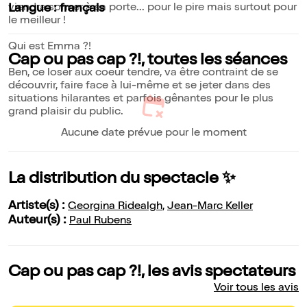
viendra sonner à sa porte... pour le pire mais surtout pour
Langue : français
le meilleur !
Qui est Emma ?!
Cap ou pas cap ?!, toutes les séances
Ben, ce loser aux coeur tendre, va être contraint de se
découvrir, faire face à lui-même et se jeter dans des
situations hilarantes et parfois gênantes pour le plus
grand plaisir du public.
Aucune date prévue pour le moment
La distribution du spectacle ✨
Artiste(s) :
Georgina Ridealgh
,
Jean-Marc Keller
Auteur(s) :
Paul Rubens
Cap ou pas cap ?!, les avis spectateurs
Voir tous les avis