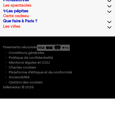
Professionnel
Les spectacles
✨Les pépites
Carte cadeau
Que faire à Paris ?
Les villes
Paiements sécurisés
Conditions générales
Politique de confidentialité
Mentions légales et CGU
Chartes cookies
Plateforme d'éthique et de conformité
Accessibilité
Gestion des cookies
billetreduc © 2026