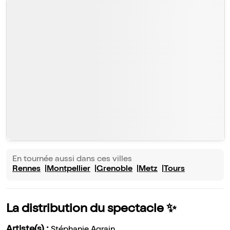
En tournée aussi dans ces villes
Rennes
Montpellier
Grenoble
Metz
Tours
La distribution du spectacle ✨
Artiste(s) :