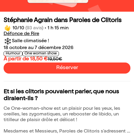
Stéphanie Agrain dans Paroles de Clitoris
10/10
(93 avis)
•
1 h 15 min
Défonce de Rire
Salle climatisée !
18 octobre au 7 décembre 2026
Humour
One woman show
À partir de 18,50 €
19,50€
Réserver
Et si les clitoris pouvaient parler, que nous
diraient-ils ?
Ce One-woman-show est un plaisir pour les yeux, les
oreilles, les zygomatiques, un rebooster de libido, un
titilleur de plaisir drôle et délicat !
Mesdames et Messieurs, Paroles de Clitoris s'adressent à