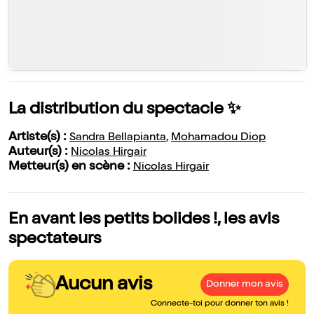
La distribution du spectacle ✨
Artiste(s) :
Sandra Bellapianta
,
Mohamadou Diop
Auteur(s) :
Nicolas Hirgair
Metteur(s) en scène :
Nicolas Hirgair
En avant les petits bolides !, les avis
spectateurs
Aucun avis
Donner mon avis
Connecte-toi pour donner ton avis !