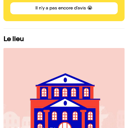
Il n'y a pas encore d'avis 😭
Le lieu