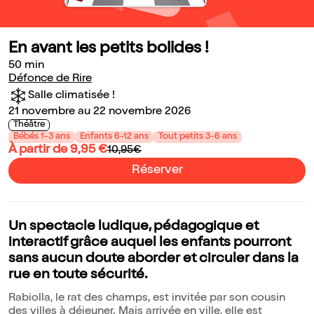
En avant les petits bolides !
50 min
Défonce de Rire
Salle climatisée !
21 novembre au 22 novembre 2026
Théâtre
Bébés 1-3 ans
Enfants 6-12 ans
Tout petits 3-6 ans
À partir de 9,95 €
10,95€
Réserver
Un spectacle ludique, pédagogique et
interactif grâce auquel les enfants pourront
sans aucun doute aborder et circuler dans la
rue en toute sécurité.
Rabiolla, le rat des champs, est invitée par son cousin
des villes à déjeuner. Mais arrivée en ville, elle est