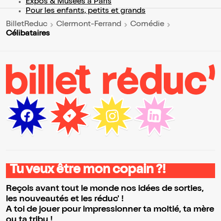
Expos & Musées à Paris
Pour les enfants, petits et grands
BilletReduc
Clermont-Ferrand
Comédie
Célibataires
Tu veux être mon copain ?!
Reçois avant tout le monde nos idées de sorties,
les nouveautés et les réduc' !
A toi de jouer pour impressionner ta moitié, ta mère
ou ta tribu !