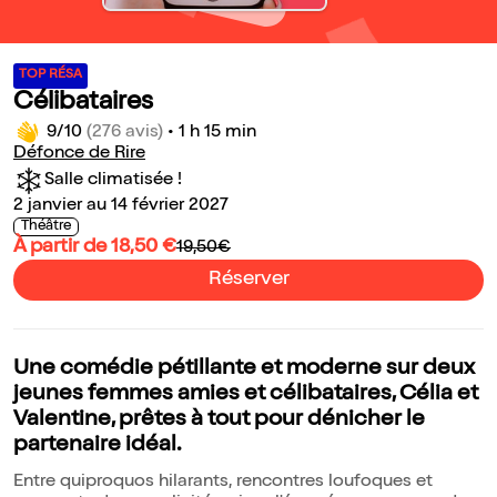
TOP RÉSA
Célibataires
9/10
(276 avis)
•
1 h 15 min
Défonce de Rire
Salle climatisée !
2 janvier au 14 février 2027
Théâtre
À partir de 18,50 €
19,50€
Réserver
Une comédie pétillante et moderne sur deux
jeunes femmes amies et célibataires, Célia et
Valentine, prêtes à tout pour dénicher le
partenaire idéal.
Entre quiproquos hilarants, rencontres loufoques et