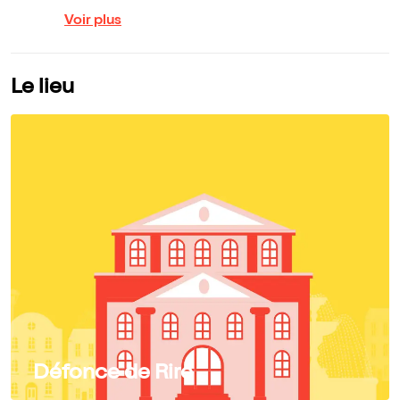
Voir plus
Le lieu
Défonce de Rire