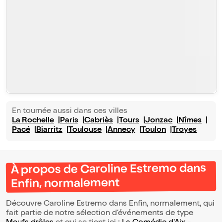
En tournée aussi dans ces villes
La Rochelle
Paris
Cabriès
Tours
Jonzac
Nîmes
Pacé
Biarritz
Toulouse
Annecy
Toulon
Troyes
À propos de Caroline Estremo dans
Enfin, normalement
Découvre Caroline Estremo dans Enfin, normalement, qui
fait partie de notre sélection d’événements de type