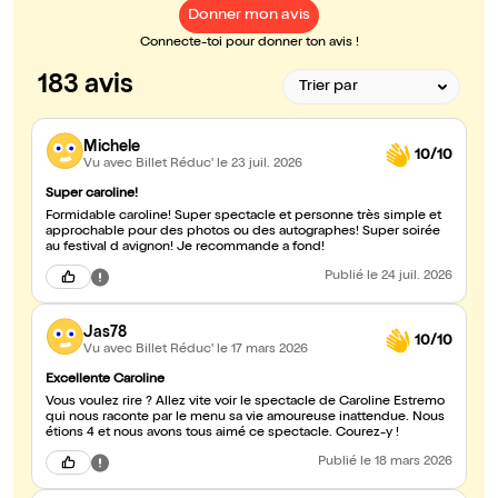
Donner mon avis
Connecte-toi pour donner ton avis !
183 avis
Michele
10/10
Vu avec Billet Réduc'
le 23 juil. 2026
Super caroline!
Formidable caroline! Super spectacle et personne très simple et
approchable pour des photos ou des autographes! Super soirée
au festival d avignon! Je recommande a fond!
Publié
le 24 juil. 2026
Jas78
10/10
Vu avec Billet Réduc'
le 17 mars 2026
Excellente Caroline
Vous voulez rire ? Allez vite voir le spectacle de Caroline Estremo
qui nous raconte par le menu sa vie amoureuse inattendue. Nous
étions 4 et nous avons tous aimé ce spectacle. Courez-y !
Publié
le 18 mars 2026