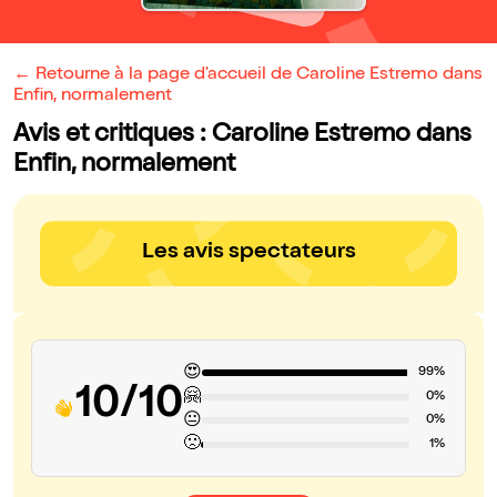
← Retourne à la page d'accueil de Caroline Estremo dans
Enfin, normalement
Avis et critiques : Caroline Estremo dans
Enfin, normalement
Les avis spectateurs
😍
99%
10/10
🤗
0%
😐
0%
🙁
1%