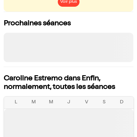
Voir plus
Prochaines séances
Caroline Estremo dans Enfin,
normalement, toutes les séances
L
M
M
J
V
S
D