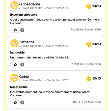
karineadeline
10/10
Vu avec Billet Réduc'
le 17 mars 2026
Excellent spectacle
Quel dynamisme ! Nous avons passé une excellente soirée, merci
Caroline.
Publié
le 18 mars 2026
Catherine
10/10
Vu avec Billet Réduc'
le 17 mars 2026
Incroyable
Un moment de rires et de vérité j’ai adoré !
Publié
le 18 mars 2026
Karine
10/10
Vu avec Billet Réduc'
le 24 févr. 2026
Super soirée
Incroyable moment, nous avons énormément rigolé. Merci
Caroline
Publié
le 25 févr. 2026