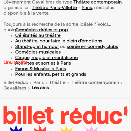
L’événement Cavalières de type
Théâtre contemporain
,
organisé ici :
Théâtre Paris-Villette
-
Paris
, n'est plus
disponible à la vente.
Toujours à la recherche de la sortie idéale ? Voici
quelques pistes :
Comédies drôles et pop’
Célébrités au théâtre
Au théâtre, pour faire le plein d’émotions
Stand-up et humour
ou
soirée en comedy clubs
Comédies musicales
Cirque, magie et mentalisme
Lire la suite
Activités et sorties à Paris
Expos & Musées à Paris
Pour les enfants, petits et grands
BilletReduc
Paris
Théâtre
Théâtre contemporain
Les avis
Cavalières