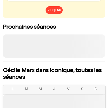
Voir plus
Prochaines séances
Cécile Marx dans Iconique, toutes les
séances
L
M
M
J
V
S
D