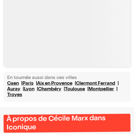
En tournée aussi dans ces villes
Caen
Paris
Aix en Provence
Clermont Ferrand
Auray
Lyon
Chambéry
Toulouse
Montpellier
Troyes
À propos de Cécile Marx dans
Iconique